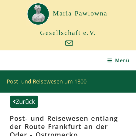
Maria-Pawlowna-
Gesellschaft e.V.
Menü
Post- und Reisewesen um 1800
Zurück
Post- und Reisewesen entlang
der Route Frankfurt an der
Oder - Ostromecko