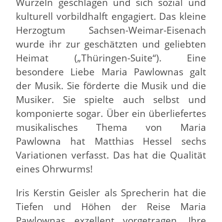
Wurzeln geschlagen und sich sozial und
kulturell vorbildhalft engagiert. Das kleine
Herzogtum Sachsen-Weimar-Eisenach
wurde ihr zur geschätzten und geliebten
Heimat („Thüringen-Suite“). Eine
besondere Liebe Maria Pawlownas galt
der Musik. Sie förderte die Musik und die
Musiker. Sie spielte auch selbst und
komponierte sogar. Über ein überliefertes
musikalisches Thema von Maria
Pawlowna hat Matthias Hessel sechs
Variationen verfasst. Das hat die Qualität
eines Ohrwurms!
Iris Kerstin Geisler als Sprecherin hat die
Tiefen und Höhen der Reise Maria
Pawlownas exzellent vorgetragen. Ihre