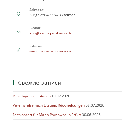
Adresse:
Burgplatz 4, 99423 Weimar
E-Mail:
info@maria-pawlowna.de
Internet:
www.maria-pawlowna.de
Свежие записи
Reisetagebuch Litauen
10.07.2026
Vereinsreise nach Litauen: Rückmeldungen
08.07.2026
Festkonzert für Maria Pawlowna in Erfurt
30.06.2026