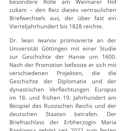
besondere Rolle am Weimarer Hof
zukam – den Reiz dieses vertraulichen
Briefwechsels aus, der über fast ein
Vierteljahrhundert bis 1828 reichte.
Dr. Iwan Iwanov promovierte an der
Universität Göttingen mit einer Studie
zur Geschichte der Hanse um 1600.
Nach der Promotion befasste er sich mit
verschiedenen Projekten, die die
Geschichte der Diplomatie und der
dynastischen Verflechtungen Europas
im 18. und frühen 19. Jahrhundert am
Beispiel des Russischen Reichs und der
deutschen Staaten betrafen. Der
Briefnachlass der Erbherzogin Maria
Pawlowna gehört seit 2022 zum festen