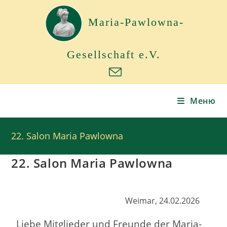
Maria-Pawlowna-
Gesellschaft e.V.
Меню
22. Salon Maria Pawlowna
22. Salon Maria Pawlowna
Weimar, 24.02.2026
Liebe Mitglieder und Freunde der Maria-