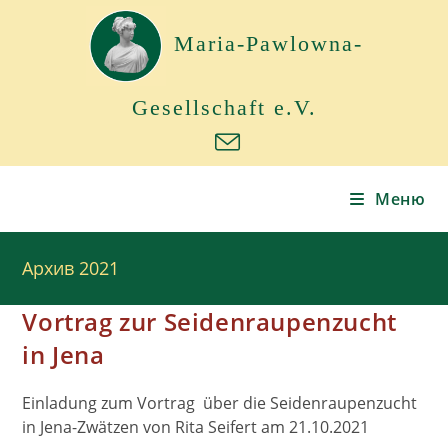
Перейти
к
Maria-Pawlowna-
содержимому
Gesellschaft e.V.
Меню
Архив 2021
Vortrag zur Seidenraupenzucht
in Jena
Einladung zum Vortrag über die Seidenraupenzucht
in Jena-Zwätzen von Rita Seifert am 21.10.2021