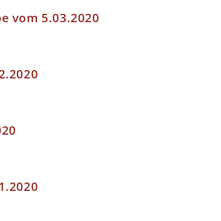
pe vom 5.03.2020
2.2020
020
1.2020