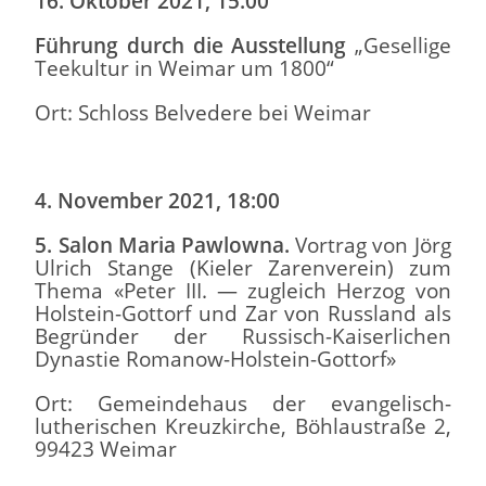
16. Oktober 2021, 15:00
Führung durch die Ausstellung
„Gesellige
Teekultur in Weimar um 1800“
Ort: Schloss Belvedere bei Weimar
4. November 2021, 18:00
5. Salon Maria Pawlowna.
Vortrag von Jörg
Ulrich Stange (Kieler Zarenverein) zum
Thema «Peter III. — zugleich Herzog von
Holstein-Gottorf und Zar von Russland als
Begründer der Russisch-Kaiserlichen
Dynastie Romanow-Holstein-Gottorf»
Ort: Gemeindehaus der evangelisch-
lutherischen Kreuzkirche, Böhlaustraße 2,
99423 Weimar