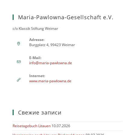
Maria-Pawlowna-Gesellschaft e.V.
c/o Klassik Stiftung Weimar
Adresse:
Burgplatz 4, 99423 Weimar
E-Mail:
info@maria-pawlowna.de
Internet:
www.maria-pawlowna.de
Свежие записи
Reisetagebuch Litauen
10.07.2026