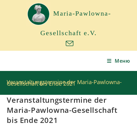
Maria-Pawlowna-
Gesellschaft e.V.
Меню
Veranstaltungstermine der Maria-Pawlowna-
Gesellschaft bis Ende 2021
Veranstaltungstermine der
Maria-Pawlowna-Gesellschaft
bis Ende 2021