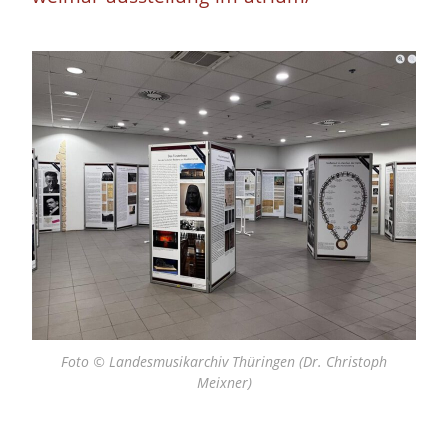
Foto © Landesmusikarchiv Thüringen (Dr. Christoph
Meixner)