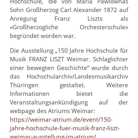
Hochschule, die von Maria Pawlownas
Sohn Großherzog Carl Alexander 1872 auf
Anregung Franz Liszts als
«Großherzogliche Orchesterschule»
begründet worden war.
Die Ausstellung „150 Jahre Hochschule für
Musik FRANZ LISZT Weimar. Schlaglichter
einer bewegten Geschichte“ wurde durch
das Hochschularchiv/Landesmusikarchiv
Thüringen gestaltet. Weitere
Informationen bietet die
Veranstaltungsankündigung auf der
webpage des Atriums Weimar:
https://weimar-atrium.de/event/150-
jahre-hochschule-fuer-musik-franz-liszt-
weimar-ausstellung-im-atrium/