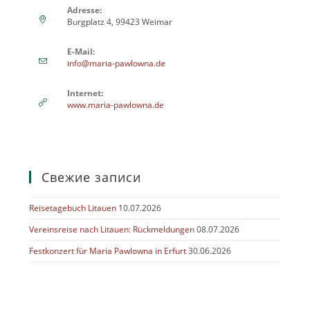
Adresse:
Burgplatz 4, 99423 Weimar
E-Mail:
info@maria-pawlowna.de
Internet:
www.maria-pawlowna.de
Свежие записи
Reisetagebuch Litauen
10.07.2026
Vereinsreise nach Litauen: Rückmeldungen
08.07.2026
Festkonzert für Maria Pawlowna in Erfurt
30.06.2026