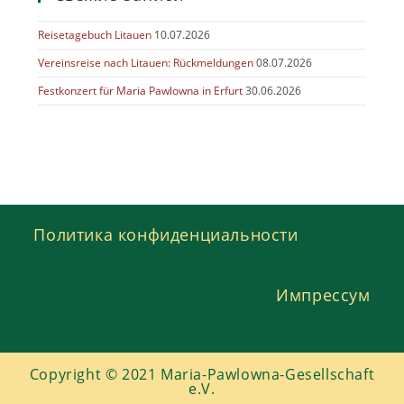
Reisetagebuch Litauen
10.07.2026
Vereinsreise nach Litauen: Rückmeldungen
08.07.2026
Festkonzert für Maria Pawlowna in Erfurt
30.06.2026
Политика конфиденциальности
Импрессум
Copyright © 2021 Maria-Pawlowna-Gesellschaft
e.V.