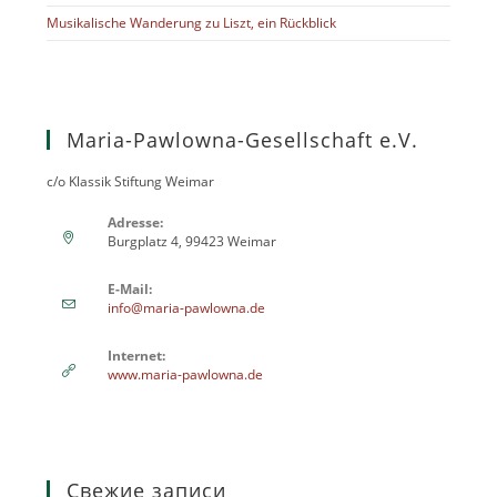
Musikalische Wanderung zu Liszt, ein Rückblick
Maria-Pawlowna-Gesellschaft e.V.
c/o Klassik Stiftung Weimar
Adresse:
Burgplatz 4, 99423 Weimar
E-Mail:
info@maria-pawlowna.de
Internet:
www.maria-pawlowna.de
Свежие записи