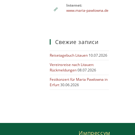
Internet:
www.maria-pawlowna.de
Свежие записи
Reisetagebuch Litauen
10.07.2026
Vereinsreise nach Litauen:
Rückmeldungen
08.07.2026
Festkonzert für Maria Pawlowna in
Erfurt
30.06.2026
Импрессум