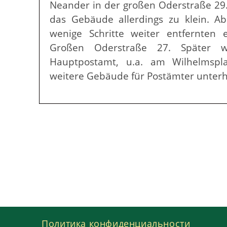
Neander in der großen Oderstraße 29
das Gebäude allerdings zu klein. A
wenige Schritte weiter entfernte
Großen Oderstraße 27. Später 
Hauptpostamt, u.a. am Wilhelmspla
weitere Gebäude für Postämter unterhal
Политика конфиденциальности