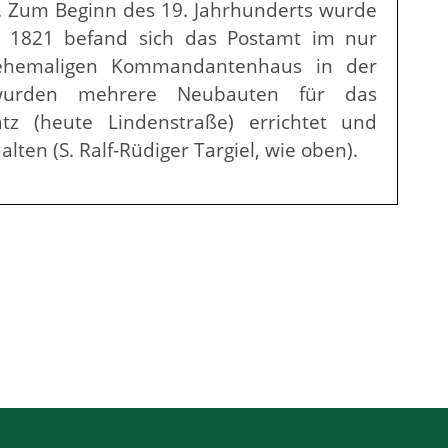
. Zum Beginn des 19. Jahrhunderts wurde
b 1821 befand sich das Postamt im nur
n ehemaligen Kommandantenhaus in der
wurden mehrere Neubauten für das
tz (heute Lindenstraße) errichtet und
ten (S. Ralf-Rüdiger Targiel, wie oben).