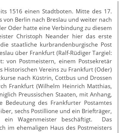
its 1516 einen Stadtboten. Mitte des 17.
 von Berlin nach Breslau und weiter nach
 der Oder hatte eine Verbindung zu diesem
eister Christoph Neander hier das erste
die staatliche kurbrandenburgische Post
lau über Frankfurt (Ralf-Rüdiger Targiel:
t: von Postmeistern, einem Postsekretär
s Historischen Vereins zu Frankfurt (Oder)
ostkurse nach Küstrin, Cottbus und Drossen
ch Frankfurt (Wilhelm Heinrich Matthias,
iglich Preussischen Staaten, mit Anhang,
Die Bedeutung des Frankfurter Postamtes
ber, sechs Postillione und ein Briefträger,
e ein Wagenmeister beschäftigt. Das
ch im ehemaligen Haus des Postmeisters