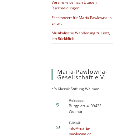
Vereinsreise nach Litauen:
Rückmeldungen
Festkonzert für Maria Pawlowna in
Erfurt
Musikalische Wanderung zu Liszt,
ein Rückblick
Maria-Pawlowna-
Gesellschaft e.V.
c/o Klassik Stiftung Weimar
Adresse:
Burgplatz 4, 99423
Weimar
E-Mail:
info@maria-
pawlowna.de