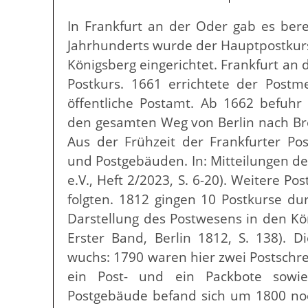
In Frankfurt an der Oder gab es bere
Jahrhunderts wurde der Hauptpostkurs
Königsberg eingerichtet. Frankfurt an
Postkurs. 1661 errichtete der Postm
öffentliche Postamt. Ab 1662 befuhr 
den gesamten Weg von Berlin nach Bres
Aus der Frühzeit der Frankfurter Pos
und Postgebäuden. In: Mitteilungen de
e.V., Heft 2/2023, S. 6-20). Weitere P
folgten. 1812 gingen 10 Postkurse dur
Darstellung des Postwesens in den Kön
Erster Band, Berlin 1812, S. 138). 
wuchs: 1790 waren hier zwei Postschrei
ein Post- und ein Packbote sowi
Postgebäude befand sich um 1800 no