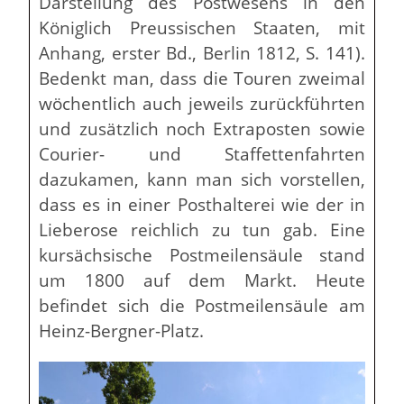
Darstellung des Postwesens in den
Königlich Preussischen Staaten, mit
Anhang, erster Bd., Berlin 1812, S. 141).
Bedenkt man, dass die Touren zweimal
wöchentlich auch jeweils zurückführten
und zusätzlich noch Extraposten sowie
Courier- und Staffettenfahrten
dazukamen, kann man sich vorstellen,
dass es in einer Posthalterei wie der in
Lieberose reichlich zu tun gab. Eine
kursächsische Postmeilensäule stand
um 1800 auf dem Markt. Heute
befindet sich die Postmeilensäule am
Heinz-Bergner-Platz.