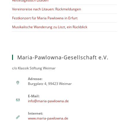
Reisetagebuch Litauen
Vereinsreise nach Litauen: Rückmeldungen
Festkonzert für Maria Pawlowna in Erfurt
Musikalische Wanderung zu Liszt, ein Rückblick
Maria-Pawlowna-Gesellschaft e.V.
c/o Klassik Stiftung Weimar
Adresse:
Burgplatz 4, 99423 Weimar
E-Mail:
info@maria-pawlowna.de
Internet:
www.maria-pawlowna.de