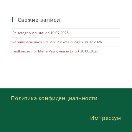
Свежие записи
Reisetagebuch Litauen
10.07.2026
Vereinsreise nach Litauen: Rückmeldungen
08.07.2026
Festkonzert für Maria Pawlowna in Erfurt
30.06.2026
Политика конфиденциальности
Импрессум