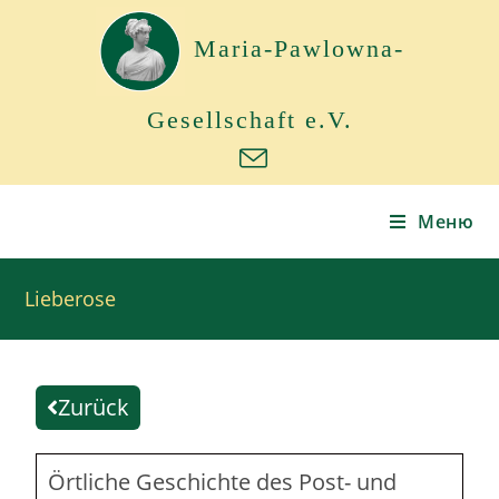
Maria-Pawlowna-
Gesellschaft e.V.
Меню
Lieberose
Zurück
Örtliche Geschichte des Post- und