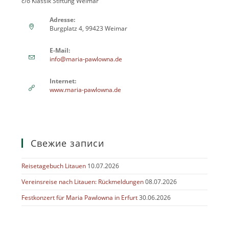
c/o Klassik Stiftung Weimar
Adresse:
Burgplatz 4, 99423 Weimar
E-Mail:
info@maria-pawlowna.de
Internet:
www.maria-pawlowna.de
Свежие записи
Reisetagebuch Litauen
10.07.2026
Vereinsreise nach Litauen: Rückmeldungen
08.07.2026
Festkonzert für Maria Pawlowna in Erfurt
30.06.2026