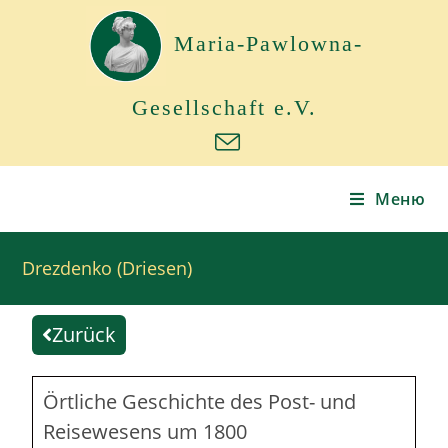
Maria-Pawlowna-
Gesellschaft e.V.
Меню
Drezdenko (Driesen)
Zurück
Örtliche Geschichte des Post- und
Reisewesens um 1800