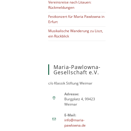
Vereinsreise nach Litauen:
Rückmeldungen
Festkonzert für Maria Pawlowna in
Erfurt
Musikalische Wanderung zu Liszt,
ein Rückblick
Maria-Pawlowna-
Gesellschaft e.V.
c/o Klassik Stiftung Weimar
Adresse:
Burgplatz 4, 99423
Weimar
E-Mail:
info@maria-
pawlowna.de