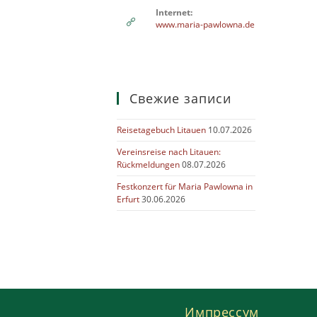
Internet:
www.maria-pawlowna.de
Свежие записи
Reisetagebuch Litauen
10.07.2026
Vereinsreise nach Litauen:
Rückmeldungen
08.07.2026
Festkonzert für Maria Pawlowna in
Erfurt
30.06.2026
Импрессум