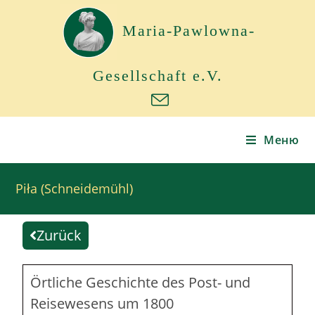
Maria-Pawlowna-
Gesellschaft e.V.
Меню
Piła (Schneidemühl)
Zurück
Örtliche Geschichte des Post- und
Reisewesens um 1800