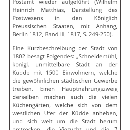
Postamt wieder aufgeführt (Wilhelm
Heinrich Matthias, Darstellung des
Postwesens in den Königlich
Preussischen Staaten, mit Anhang,
Berlin 1812, Band III, 1817, S. 249-250).
Eine Kurzbeschreibung der Stadt von
1802 besagt Folgendes: „Schneidemühl,
königl. unmittelbare Stadt an der
Küdde mit 1500 Einwohnern, welche
die gewöhnlichen städtischen Gewerbe
treiben. Einen Hauptnahrungszweig
derselben machen auch die vielen
Küchengärten, welche sich von dem
westlichen Ufer der Küdde anheben,
und sich weit um die Stadt herum
erstrecken, die Viezucht und die 7