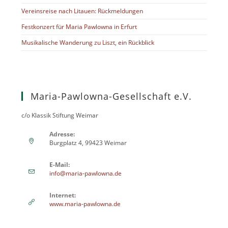
Vereinsreise nach Litauen: Rückmeldungen
Festkonzert für Maria Pawlowna in Erfurt
Musikalische Wanderung zu Liszt, ein Rückblick
Maria-Pawlowna-Gesellschaft e.V.
c/o Klassik Stiftung Weimar
Adresse:
Burgplatz 4, 99423 Weimar
E-Mail:
info@maria-pawlowna.de
Internet:
www.maria-pawlowna.de