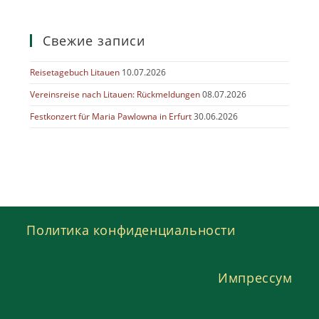
Свежие записи
Reisetagebuch Litauen
10.07.2026
Vereinsreise nach Litauen: Rückmeldungen
08.07.2026
Festkonzert für Maria Pawlowna in Erfurt
30.06.2026
Политика конфиденциальности
Импрессум