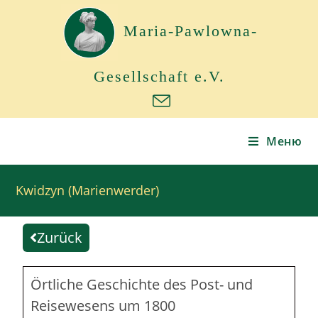
Maria-Pawlowna-
Gesellschaft e.V.
Меню
Kwidzyn (Marienwerder)
Zurück
Örtliche Geschichte des Post- und
Reisewesens um 1800