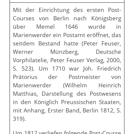
Mit der Einrichtung des ersten Post-
Courses von Berlin nach Königsberg
über Memel 1646 wurde in
Marienwerder ein Postamt eröffnet, das
seitdem Bestand hatte (Peter Feuser,
Werner Münzberg, Deutsche
Vorphilatelie, Peter Feuser Verlag, 2000,
S. 523). Um 1710 war Joh. Friedrich
Prätorius der Postmeister von
Marienwerder (Wilhelm Heinrich
Matthias, Darstellung des Postwesens
in den Königlich Preussischen Staaten,
mit Anhang, Erster Band, Berlin 1812, S.
319).
Um 1812 verliefen folgende Post-Course