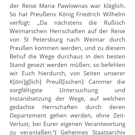
der Reise Maria Pawlownas war kläglich.
So hat Preußens König Friedrich Wilhelm
verfügt: „Da nächstens die Rußisch
Weimarschen Herrschaften auf der Reise
von St Petersburg nach Weimar durch
Preußen kommen werden, und zu diesem
Behuf die Wege durchaus in den besten
Stand gesezt werden müßen; so befehlen
wir Euch hierdurch, von Seiten unserer
K[öni]g[lich] Preuß[ischen] Cammer die
sorgfältigste Untersuchung und
Instandsetzung der Wege, auf welchen
gedachte Herrschaften durch deren
Departement gehen werden, ohne Zeit-
Verlust, bei Eurer eigenen Verantwortung
zu veranlaßen.“( Geheimes Staatsarchiv