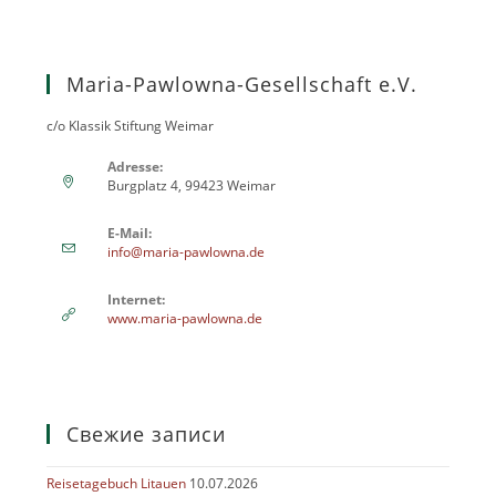
Maria-Pawlowna-Gesellschaft e.V.
c/o Klassik Stiftung Weimar
Adresse:
Burgplatz 4, 99423 Weimar
E-Mail:
info@maria-pawlowna.de
Internet:
www.maria-pawlowna.de
Свежие записи
Reisetagebuch Litauen
10.07.2026