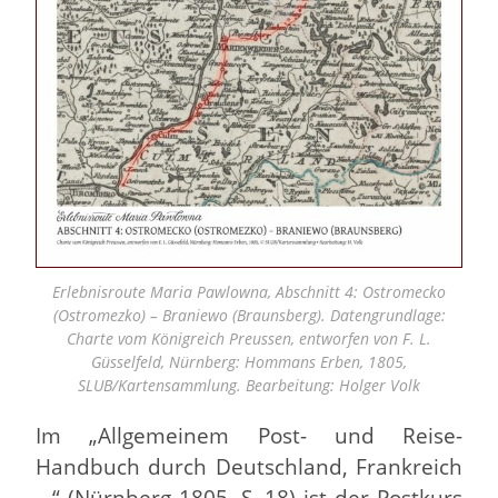
Erlebnisroute Maria Pawlowna, Abschnitt 4: Ostromecko
(Ostromezko) – Braniewo (Braunsberg). Datengrundlage:
Charte vom Königreich Preussen, entworfen von F. L.
Güsselfeld, Nürnberg: Hommans Erben, 1805,
SLUB/Kartensammlung. Bearbeitung: Holger Volk
Im „Allgemeinem Post- und Reise-
Handbuch durch Deutschland, Frankreich
…“ (Nürnberg 1805, S. 18) ist der Postkurs