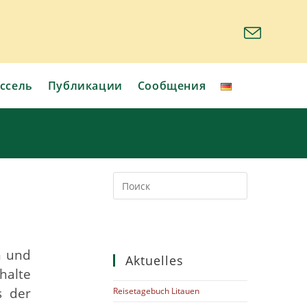
ссель
Публикации
Сообщения
n und
Aktuelles
halte
s der
Reisetagebuch Litauen