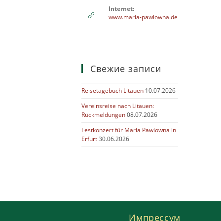
Internet:
www.maria-pawlowna.de
Свежие записи
Reisetagebuch Litauen
10.07.2026
Vereinsreise nach Litauen:
Rückmeldungen
08.07.2026
Festkonzert für Maria Pawlowna in
Erfurt
30.06.2026
Импрессум