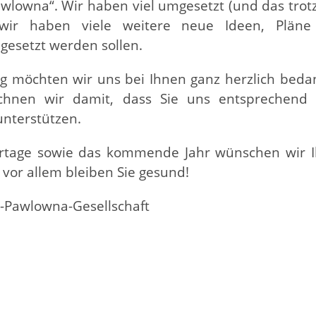
Pawlowna“. Wir haben viel umgesetzt (und das trot
wir haben viele weitere neue Ideen, Plän
esetzt werden sollen.
ng möchten wir uns bei Ihnen ganz herzlich beda
rechnen wir damit, dass Sie uns entsprechend 
unterstützen.
ertage sowie das kommende Jahr wünschen wir 
 vor allem bleiben Sie gesund!
a-Pawlowna-Gesellschaft