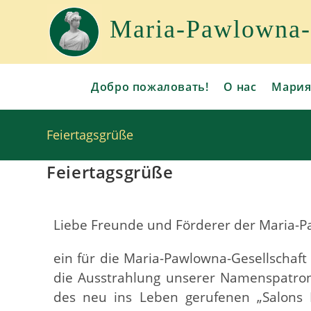
Maria-Pawlowna-G
Добро пожаловать!
О нас
Мария
Feiertagsgrüße
Feiertagsgrüße
Liebe Freunde und Förderer der Maria-P
ein für die Maria-Pawlowna-Gesellschaft
die Ausstrahlung unserer Namenspatron
des neu ins Leben gerufenen „Salons 