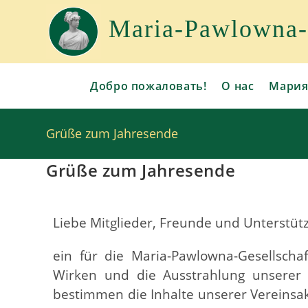
Maria-Pawlowna-G
Добро пожаловать!
О нас
Мария
Grüße zum Jahresende
Grüße zum Jahresende
Liebe Mitglieder, Freunde und Unterstüt
ein für die Maria-Pawlowna-Gesellscha
Wirken und die Ausstrahlung unserer
bestimmen die Inhalte unserer Vereinsakt