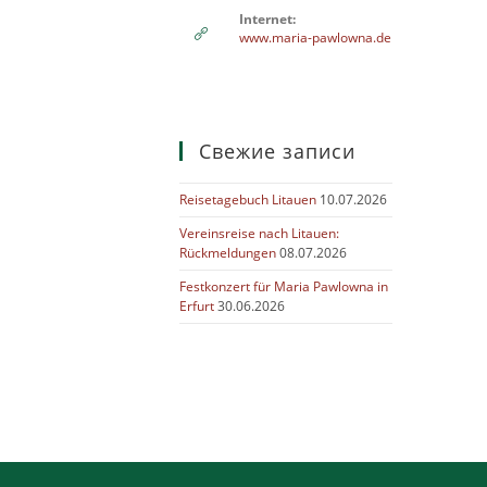
Internet:
www.maria-pawlowna.de
Свежие записи
Reisetagebuch Litauen
10.07.2026
Vereinsreise nach Litauen:
Rückmeldungen
08.07.2026
Festkonzert für Maria Pawlowna in
Erfurt
30.06.2026