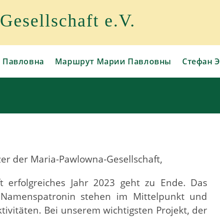
esellschaft e.V.
 Павловна
Маршрут Марии Павловны
Стефан Э
zer der Maria-Pawlowna-Gesellschaft,
ft erfolgreiches Jahr 2023 geht zu Ende. Das
 Namenspatronin stehen im Mittelpunkt und
ivitäten. Bei unserem wichtigsten Projekt, der