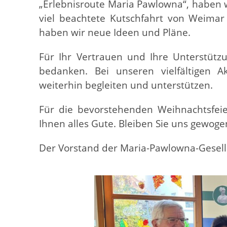
„Erlebnisroute Maria Pawlowna“, haben wi
viel beachtete Kutschfahrt von Weima
haben wir neue Ideen und Pläne.
Für Ihr Vertrauen und Ihre Unterstütz
bedanken. Bei unseren vielfältigen A
weiterhin begleiten und unterstützen.
Für die bevorstehenden Weihnachtsfei
Ihnen alles Gute. Bleiben Sie uns gewoge
Der Vorstand der Maria-Pawlowna-Gesell