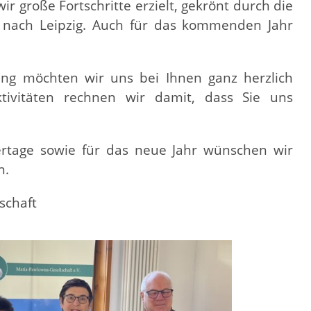
r große Fortschritte erzielt, gekrönt durch die
r nach Leipzig. Auch für das kommenden Jahr
ung möchten wir uns bei Ihnen ganz herzlich
ktivitäten rechnen wir damit, dass Sie uns
ertage sowie für das neue Jahr wünschen wir
n.
schaft