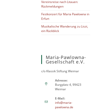
Vereinsreise nach Litauen:
Rückmeldungen
Festkonzert für Maria Pawlowna in
Erfurt
Musikalische Wanderung zu Liszt,
ein Rückblick
Maria-Pawlowna-
Gesellschaft e.V.
c/o Klassik Stiftung Weimar
Adresse:
Burgplatz 4, 99423
Weimar
E-Mail:
info@maria-
pawlowna.de