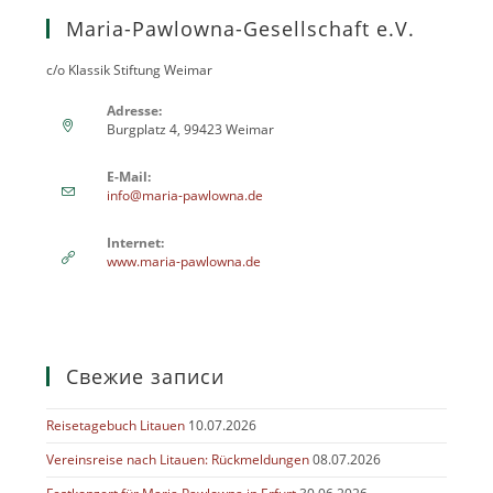
Maria-Pawlowna-Gesellschaft e.V.
c/o Klassik Stiftung Weimar
Adresse:
Burgplatz 4, 99423 Weimar
E-Mail:
info@maria-pawlowna.de
Internet:
www.maria-pawlowna.de
Свежие записи
Reisetagebuch Litauen
10.07.2026
Vereinsreise nach Litauen: Rückmeldungen
08.07.2026