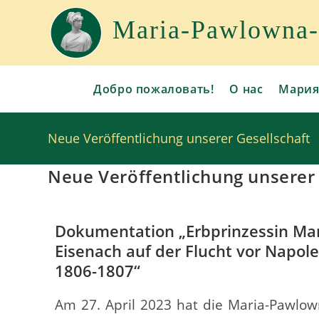
Maria-Pawlowna-G
Добро пожаловать!
О нас
Мария
Neue Veröffentlichung unserer Gesellschaft
Neue Veröffentlichung unserer 
Dokumentation „Erbprinzessin Ma
Eisenach auf der Flucht vor Napole
1806-1807“
Am 27. April 2023 hat die Maria-Pawlow