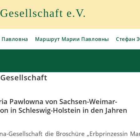
esellschaft e.V.
 Павловна
Маршрут Марии Павловны
Стефан Э
Gesellschaft
ria Pawlowna von Sachsen-Weimar-
on in Schleswig-Holstein in den Jahren
na-Gesellschaft die Broschüre „Erbprinzessin Ma