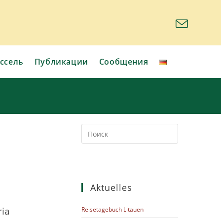
ссель
Публикации
Сообщения
Aktuelles
ria
Reisetagebuch Litauen