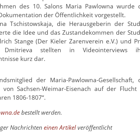
hmen des 10. Salons Maria Pawlowna wurde 
okumentation der Öffentlichkeit vorgestellt.
rina Tschistowskaja, die Herausgeberin der Stud
terte die Idee und das Zustandekommen der Stud
lrich Stange (Der Kieler Zarenverein e.V.) und Pr
 Dmitrieva stellten in Videointerviews ih
tnisse kurz dar.
andsmitglied der Maria-Pawlowna-Gesellschaft, 
a von Sachsen-Weimar-Eisenach auf der Flucht 
hren 1806-1807“.
owna.de
bestellt werden.
iger Nachrichten
einen Artikel
veröffentlicht