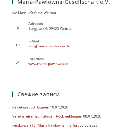
Maria-Pawlowna-Gesellschaft e.V.
c/o Klassik Stiftung Weimar
Adresse:
Burgplatz 4, 99423 Weimar
E-Mail:
info@maria-pawlowna.de
Internet:
www.maria-pawlowna.de
Свежие записи
Reisetagebuch Litauen
10.07.2026
Vereinsreise nach Litauen: Rückmeldungen
08.07.2026
Festkonzert für Maria Pawlowna in Erfurt
30.06.2026