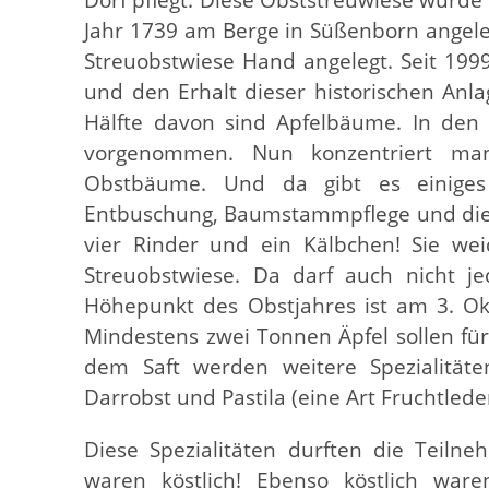
Jahr 1739 am Berge in Süßenborn angel
Streuobstwiese Hand angelegt. Seit 199
und den Erhalt dieser historischen Anl
Hälfte davon sind Apfelbäume. In den
vorgenommen. Nun konzentriert ma
Obstbäume. Und da gibt es einiges 
Entbuschung, Baumstammpflege und die Pf
vier Rinder und ein Kälbchen! Sie we
Streuobstwiese. Da darf auch nicht je
Höhepunkt des Obstjahres ist am 3. Okt
Mindestens zwei Tonnen Äpfel sollen für
dem Saft werden weitere Spezialitäte
Darrobst und Pastila (eine Art Fruchtlede
Diese Spezialitäten durften die Teiln
waren köstlich! Ebenso köstlich war