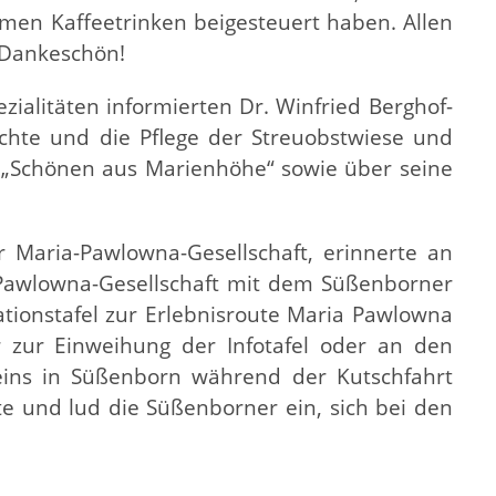
men Kaffeetrinken beigesteuert haben. Allen
 Dankeschön!
alitäten informierten Dr. Winfried Berghof-
chte und die Pflege der Streuobstwiese und
r „Schönen aus Marienhöhe“ sowie über seine
er Maria-Pawlowna-Gesellschaft, erinnerte an
-Pawlowna-Gesellschaft mit dem Süßenborner
ationstafel zur Erlebnisroute Maria Pawlowna
 zur Einweihung der Infotafel oder an den
ins in Süßenborn während der Kutschfahrt
kte und lud die Süßenborner ein, sich bei den