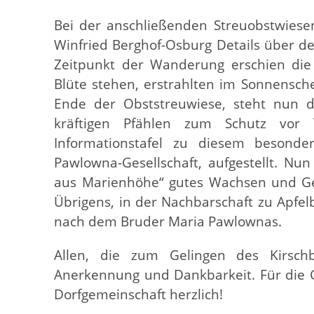
Bei der anschließenden Streuobstwies
Winfried Berghof-Osburg Details über d
Zeitpunkt der Wanderung erschien die 
Blüte stehen, erstrahlten im Sonnensc
Ende der Obststreuwiese, steht nun 
kräftigen Pfählen zum Schutz vor
Informationstafel zu diesem besond
Pawlowna-Gesellschaft, aufgestellt. Nu
aus Marienhöhe“ gutes Wachsen und Ge
Übrigens, in der Nachbarschaft zu Apfe
nach dem Bruder Maria Pawlownas.
Allen, die zum Gelingen des Kirschb
Anerkennung und Dankbarkeit. Für die 
Dorfgemeinschaft herzlich!