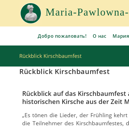
Maria-Pawlowna-G
Добро пожаловать!
О нас
Мария
Rückblick Kirschbaumfest
Rückblick Kirschbaumfest
Rückblick auf das Kirschbaumfest a
historischen Kirsche aus der Zeit
„Es tönen die Lieder, der Frühling kehr
die Teilnehmer des Kirschbaumfestes, di