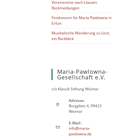
Vereinsreise nach Litauen:
Rückmeldungen
Festkonzert für Maria Pawlowna in
Erfurt
Musikalische Wanderung zu Liszt,
ein Rückblick
Maria-Pawlowna-
Gesellschaft e.V.
c/o Klassik Stiftung Weimar
Adresse:
Burgplatz 4, 99423
Weimar
E-Mail:
info@maria-
pawlowna.de