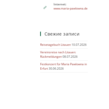
Internet:
www.maria-pawlowna.de
Свежие записи
Reisetagebuch Litauen
10.07.2026
Vereinsreise nach Litauen:
Rückmeldungen
08.07.2026
Festkonzert für Maria Pawlowna in
Erfurt
30.06.2026