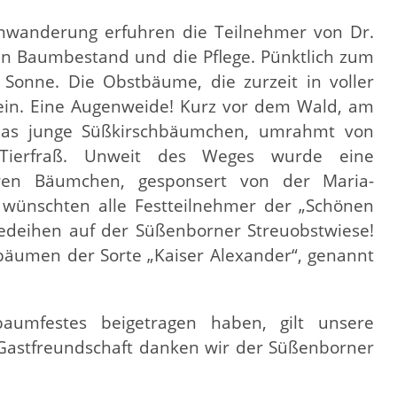
enwanderung erfuhren die Teilnehmer von Dr.
en Baumbestand und die Pflege. Pünktlich zum
Sonne. Die Obstbäume, die zurzeit in voller
hein. Eine Augenweide! Kurz vor dem Wald, am
das junge Süßkirschbäumchen, umrahmt von
 Tierfraß. Unweit des Weges wurde eine
eren Bäumchen, gesponsert von der Maria-
n wünschten alle Festteilnehmer der „Schönen
deihen auf der Süßenborner Streuobstwiese!
lbäumen der Sorte „Kaiser Alexander“, genannt
aumfestes beigetragen haben, gilt unsere
Gastfreundschaft danken wir der Süßenborner