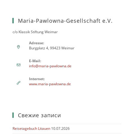
Maria-Pawlowna-Gesellschaft e.V.
c/o Klassik Stiftung Weimar
Adresse:
Burgplatz 4, 99423 Weimar
E-Mail:
info@maria-pawlowna.de
Internet:
www.maria-pawlowna.de
Свежие записи
Reisetagebuch Litauen
10.07.2026