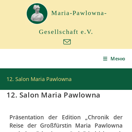
Maria-Pawlowna-
Gesellschaft e.V.
Меню
12. Salon Maria Pawlowna
12. Salon Maria Pawlowna
Präsentation der Edition „Chronik der
Reise der Großfürstin Maria Pawlowna