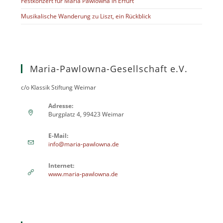
Festkonzert für Maria Pawlowna in Erfurt
Musikalische Wanderung zu Liszt, ein Rückblick
Maria-Pawlowna-Gesellschaft e.V.
c/o Klassik Stiftung Weimar
Adresse:
Burgplatz 4, 99423 Weimar
E-Mail:
info@maria-pawlowna.de
Internet:
www.maria-pawlowna.de