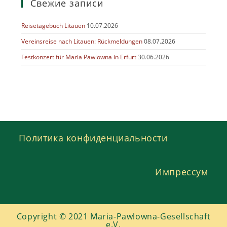
Свежие записи
Reisetagebuch Litauen
10.07.2026
Vereinsreise nach Litauen: Rückmeldungen
08.07.2026
Festkonzert für Maria Pawlowna in Erfurt
30.06.2026
Политика конфиденциальности
Импрессум
Copyright © 2021 Maria-Pawlowna-Gesellschaft
e.V.