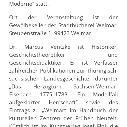
Moderne“ statt.
Ort der Veranstaltung ist der
Gewölbekeller der Stadtbücherei Weimar,
Steubenstraße 1, 99423 Weimar.
Dr. Marcus Ventzke ist Historiker,
Geschichtstheoretiker und
Geschichtsdidaktiker. Er ist Verfasser
zahlreicher Publikationen zur thüringisch-
sächsischen Landesgeschichte, darunter
„Das Herzogtum Sachsen-Weimar-
Eisenach 1775–1783. Ein Modellfall
aufgeklärter Herrschaft“ sowie des
Eintrags zu „Weimar“ im Handbuch der
kulturellen Zentren der Frühen Neuzeit.
Kürzlich ist im Kunstverlag Josef Fink die