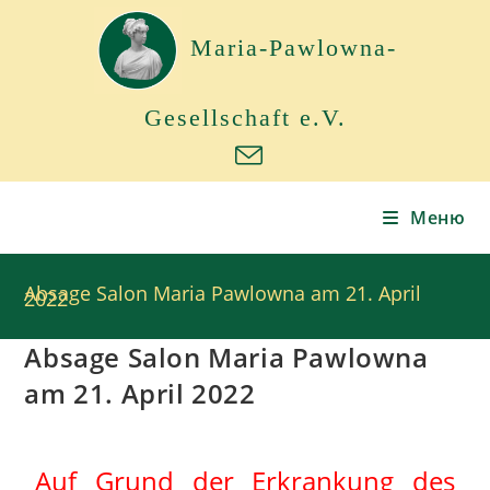
Maria-Pawlowna-
Gesellschaft e.V.
Меню
Absage Salon Maria Pawlowna am 21. April
2022
Absage Salon Maria Pawlowna
am 21. April 2022
Auf Grund der Erkrankung des