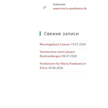
Internet:
www.maria-pawlowna.de
Свежие записи
Reisetagebuch Litauen
10.07.2026
Vereinsreise nach Litauen:
Rückmeldungen
08.07.2026
Festkonzert für Maria Pawlowna in
Erfurt
30.06.2026