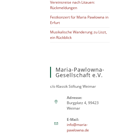
Vereinsreise nach Litauen:
Rückmeldungen
Festkonzert für Maria Pawlowna in
Erfurt
Musikalische Wanderung zu Liszt,
ein Rückblick
Maria-Pawlowna-
Gesellschaft e.V.
c/o Klassik Stiftung Weimar
Adresse:
Burgplatz 4, 99423
Weimar
E-Mail:
info@maria-
pawlowna.de