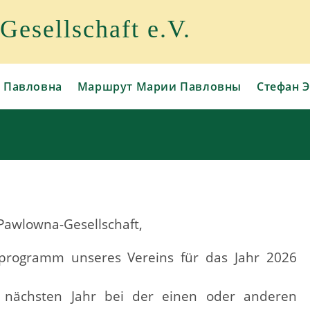
esellschaft e.V.
 Павловна
Маршрут Марии Павловны
Стефан Э
-Pawlowna-Gesellschaft,
programm unseres Vereins für das Jahr 2026
 nächsten Jahr bei der einen oder anderen