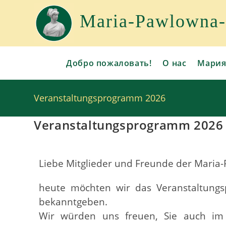
Maria-Pawlowna-G
Добро пожаловать!
О нас
Мария
Veranstaltungsprogramm 2026
Veranstaltungsprogramm 2026
Liebe Mitglieder und Freunde der Maria
heute möchten wir das Veranstaltungs
bekanntgeben.
Wir würden uns freuen, Sie auch im