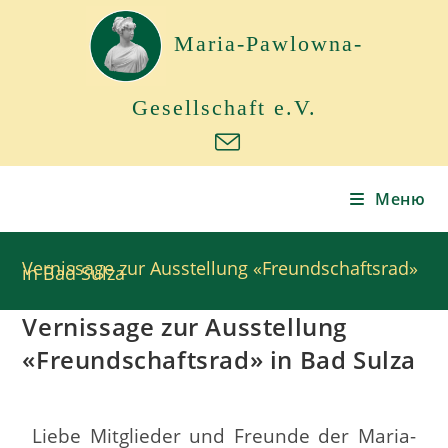
Maria-Pawlowna-
Gesellschaft e.V.
Меню
Vernissage zur Ausstellung «Freundschaftsrad»
in Bad Sulza
Vernissage zur Ausstellung
«Freundschaftsrad» in Bad Sulza
Liebe Mitglieder und Freunde der Maria-