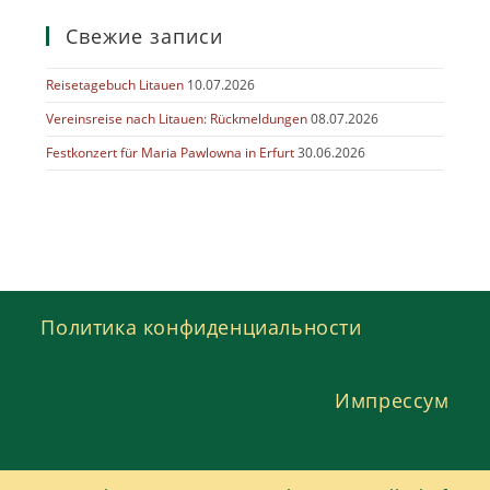
Свежие записи
Reisetagebuch Litauen
10.07.2026
Vereinsreise nach Litauen: Rückmeldungen
08.07.2026
Festkonzert für Maria Pawlowna in Erfurt
30.06.2026
Политика конфиденциальности
Импрессум