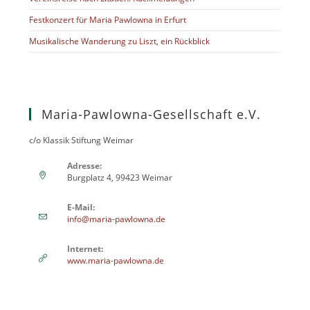
Festkonzert für Maria Pawlowna in Erfurt
Musikalische Wanderung zu Liszt, ein Rückblick
Maria-Pawlowna-Gesellschaft e.V.
c/o Klassik Stiftung Weimar
Adresse:
Burgplatz 4, 99423 Weimar
E-Mail:
info@maria-pawlowna.de
Internet:
www.maria-pawlowna.de