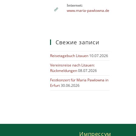
Internet:
www.maria-pawlowna.de
Свежие записи
Reisetagebuch Litauen
10.07.2026
Vereinsreise nach Litauen:
Rückmeldungen
08.07.2026
Festkonzert für Maria Pawlowna in
Erfurt
30.06.2026
Импрессум