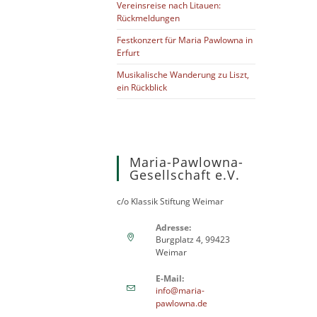
Vereinsreise nach Litauen:
Rückmeldungen
Festkonzert für Maria Pawlowna in
Erfurt
Musikalische Wanderung zu Liszt,
ein Rückblick
Maria-Pawlowna-
Gesellschaft e.V.
c/o Klassik Stiftung Weimar
Adresse:
Burgplatz 4, 99423
Weimar
E-Mail:
info@maria-
pawlowna.de