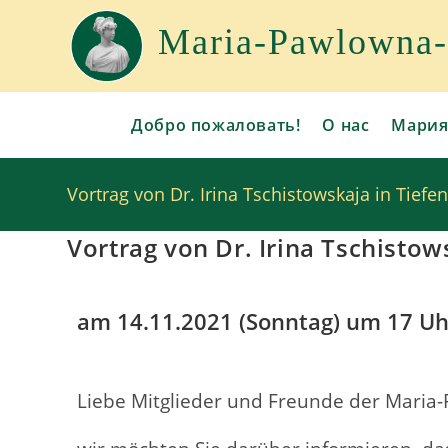
Maria-Pawlowna-G
Добро пожаловать!
О нас
Мария
Vortrag von Dr. Irina Tschistowskaja in Tief
Vortrag von Dr. Irina Tschistow
am 14.11.2021 (Sonntag) um 17 Uh
Liebe Mitglieder und Freunde der Maria-