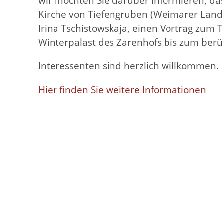
wir möchten Sie darüber informieren, da
Kirche von Tiefengruben (Weimarer Land) 
Irina Tschistowskaja, einen Vortrag zum 
Winterpalast des Zarenhofs bis zum be
Interessenten sind herzlich willkommen.
Hier finden Sie weitere Informationen