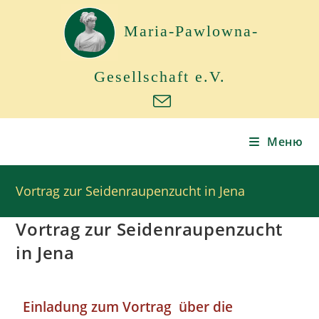
Maria-Pawlowna-
Gesellschaft e.V.
Меню
Vortrag zur Seidenraupenzucht in Jena
Vortrag zur Seidenraupenzucht
in Jena
Einladung zum Vortrag über die