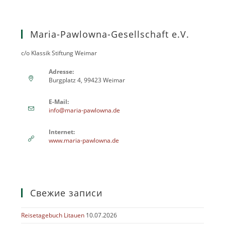
Maria-Pawlowna-Gesellschaft e.V.
c/o Klassik Stiftung Weimar
Adresse:
Burgplatz 4, 99423 Weimar
E-Mail:
info@maria-pawlowna.de
Internet:
www.maria-pawlowna.de
Свежие записи
Reisetagebuch Litauen
10.07.2026