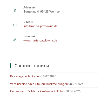
Adresse:
Burgplatz 4, 99423 Weimar
E-Mail:
info@maria-pawlowna.de
Internet:
www.maria-pawlowna.de
Свежие записи
Reisetagebuch Litauen
10.07.2026
Vereinsreise nach Litauen: Rückmeldungen
08.07.2026
Festkonzert für Maria Pawlowna in Erfurt
30.06.2026