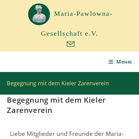
Maria-Pawlowna-
Gesellschaft e.V.
Меню
Begegnung mit dem Kieler Zarenverein
Begegnung mit dem Kieler
Zarenverein
Liebe Mitglieder und Freunde der Maria-