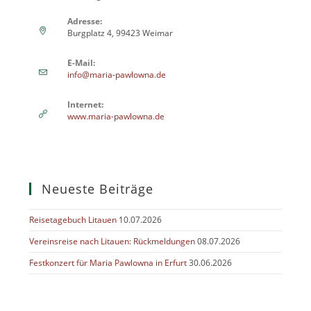
Adresse:
Burgplatz 4, 99423 Weimar
E-Mail:
info@maria-pawlowna.de
Internet:
www.maria-pawlowna.de
Neueste Beiträge
Reisetagebuch Litauen
10.07.2026
Vereinsreise nach Litauen: Rückmeldungen
08.07.2026
Festkonzert für Maria Pawlowna in Erfurt
30.06.2026