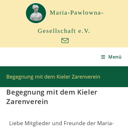
Maria-Pawlowna-
Gesellschaft e.V.
Menü
Begegnung mit dem Kieler Zarenverein
Begegnung mit dem Kieler
Zarenverein
Liebe Mitglieder und Freunde der Maria-