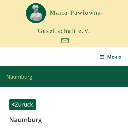
Maria-Pawlowna-
Gesellschaft e.V.
Меню
Naumburg
Zurück
Naumburg