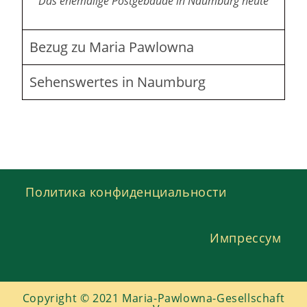
Das ehemalige Postgebäude in Naumburg heute
Bezug zu Maria Pawlowna
Sehenswertes in Naumburg
Политика конфиденциальности
Импрессум
Copyright © 2021 Maria-Pawlowna-Gesellschaft