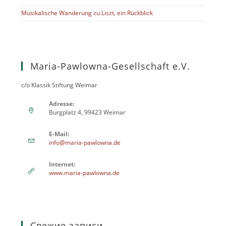
Musikalische Wanderung zu Liszt, ein Rückblick
Maria-Pawlowna-Gesellschaft e.V.
c/o Klassik Stiftung Weimar
Adresse:
Burgplatz 4, 99423 Weimar
E-Mail:
info@maria-pawlowna.de
Internet:
www.maria-pawlowna.de
Свежие записи