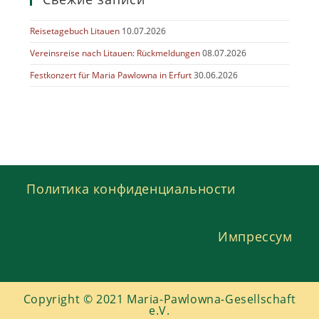
Reisetagebuch Litauen
10.07.2026
Vereinsreise nach Litauen: Rückmeldungen
08.07.2026
Festkonzert für Maria Pawlowna in Erfurt
30.06.2026
Политика конфиденциальности
Импрессум
Copyright © 2021 Maria-Pawlowna-Gesellschaft
e.V.