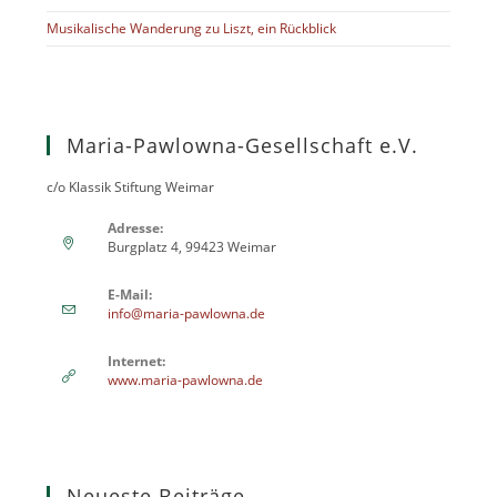
Musikalische Wanderung zu Liszt, ein Rückblick
Maria-Pawlowna-Gesellschaft e.V.
c/o Klassik Stiftung Weimar
Adresse:
Burgplatz 4, 99423 Weimar
E-Mail:
info@maria-pawlowna.de
Internet:
www.maria-pawlowna.de
Neueste Beiträge