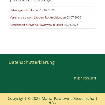
Reisetagebuch Litauen
10.07.2026
Vereinsreise nach Litauen: Rückmeldungen
08.07.2026
Festkonzert für Maria Pawlowna in Erfurt
30.06.2026
Datenschutzerklärung
Impressum
Copyright © 2023 Maria-Pawlowna-Gesellschaft
e.V.