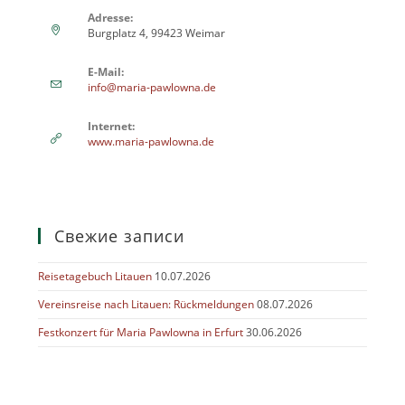
Adresse:
Burgplatz 4, 99423 Weimar
E-Mail:
info@maria-pawlowna.de
Internet:
www.maria-pawlowna.de
Свежие записи
Reisetagebuch Litauen
10.07.2026
Vereinsreise nach Litauen: Rückmeldungen
08.07.2026
Festkonzert für Maria Pawlowna in Erfurt
30.06.2026