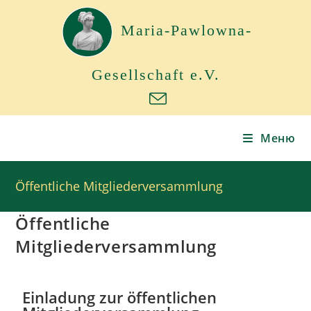
Maria-Pawlowna-
Gesellschaft e.V.
Меню
Öffentliche Mitgliederversammlung
Öffentliche
Mitgliederversammlung
Einladung zur öffentlichen