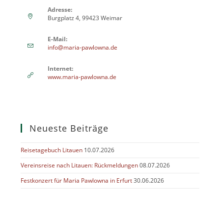
Adresse:
Burgplatz 4, 99423 Weimar
E-Mail:
info@maria-pawlowna.de
Internet:
www.maria-pawlowna.de
Neueste Beiträge
Reisetagebuch Litauen
10.07.2026
Vereinsreise nach Litauen: Rückmeldungen
08.07.2026
Festkonzert für Maria Pawlowna in Erfurt
30.06.2026