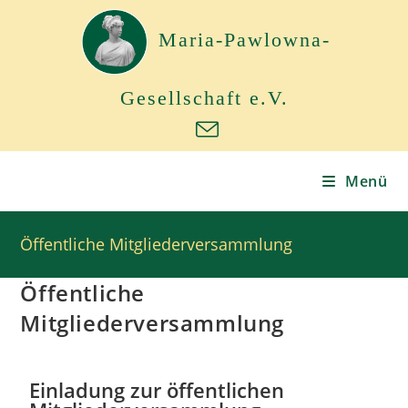
Maria-Pawlowna-
Gesellschaft e.V.
Menü
Öffentliche Mitgliederversammlung
Öffentliche
Mitgliederversammlung
Einladung zur öffentlichen