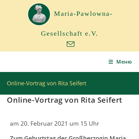
Maria-Pawlowna-
Gesellschaft e.V.
Меню
Online-Vortrag von Rita Seifert
Online-Vortrag von Rita Seifert
am 20. Februar 2021 um 15 Uhr
Zum Geburtstag der Großherzogin Maria