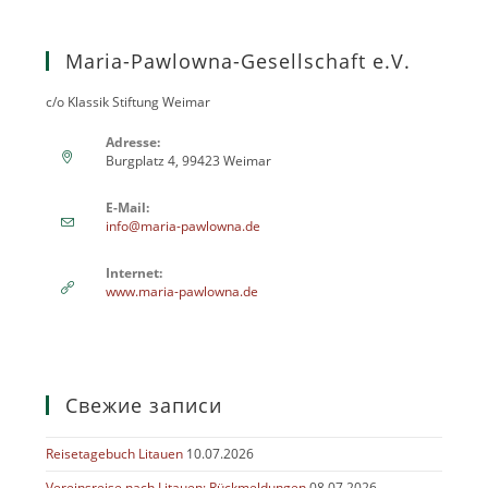
Maria-Pawlowna-Gesellschaft e.V.
c/o Klassik Stiftung Weimar
Adresse:
Burgplatz 4, 99423 Weimar
E-Mail:
info@maria-pawlowna.de
Internet:
www.maria-pawlowna.de
Свежие записи
Reisetagebuch Litauen
10.07.2026
Vereinsreise nach Litauen: Rückmeldungen
08.07.2026