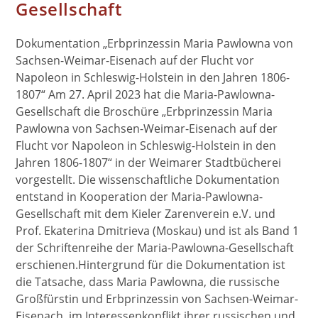
Gesellschaft
Dokumentation „Erbprinzessin Maria Pawlowna von
Sachsen-Weimar-Eisenach auf der Flucht vor
Napoleon in Schleswig-Holstein in den Jahren 1806-
1807“ Am 27. April 2023 hat die Maria-Pawlowna-
Gesellschaft die Broschüre „Erbprinzessin Maria
Pawlowna von Sachsen-Weimar-Eisenach auf der
Flucht vor Napoleon in Schleswig-Holstein in den
Jahren 1806-1807“ in der Weimarer Stadtbücherei
vorgestellt. Die wissenschaftliche Dokumentation
entstand in Kooperation der Maria-Pawlowna-
Gesellschaft mit dem Kieler Zarenverein e.V. und
Prof. Ekaterina Dmitrieva (Moskau) und ist als Band 1
der Schriftenreihe der Maria-Pawlowna-Gesellschaft
erschienen.Hintergrund für die Dokumentation ist
die Tatsache, dass Maria Pawlowna, die russische
Großfürstin und Erbprinzessin von Sachsen-Weimar-
Eisenach, im Interessenkonflikt ihrer russischen und