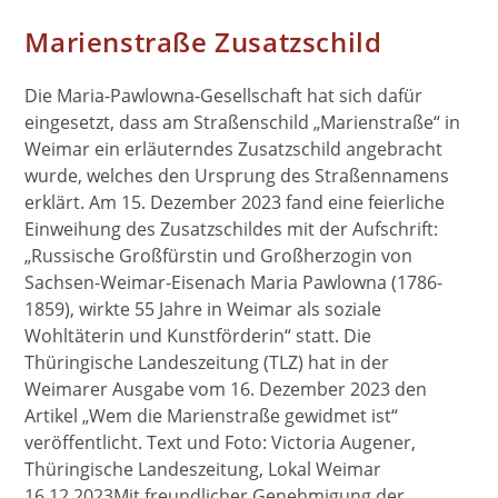
Marienstraße Zusatzschild
Die Maria-Pawlowna-Gesellschaft hat sich dafür
eingesetzt, dass am Straßenschild „Marienstraße“ in
Weimar ein erläuterndes Zusatzschild angebracht
wurde, welches den Ursprung des Straßennamens
erklärt. Am 15. Dezember 2023 fand eine feierliche
Einweihung des Zusatzschildes mit der Aufschrift:
„Russische Großfürstin und Großherzogin von
Sachsen-Weimar-Eisenach Maria Pawlowna (1786-
1859), wirkte 55 Jahre in Weimar als soziale
Wohltäterin und Kunstförderin“ statt. Die
Thüringische Landeszeitung (TLZ) hat in der
Weimarer Ausgabe vom 16. Dezember 2023 den
Artikel „Wem die Marienstraße gewidmet ist“
veröffentlicht. Text und Foto: Victoria Augener,
Thüringische Landeszeitung, Lokal Weimar
16.12.2023Mit freundlicher Genehmigung der