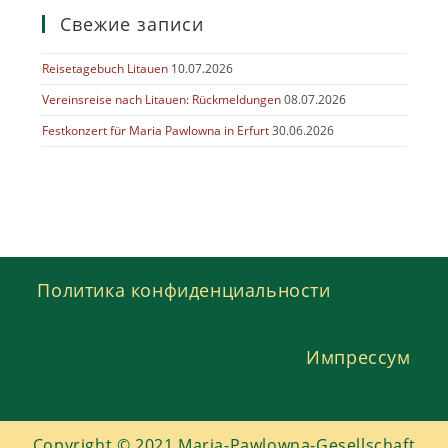
Свежие записи
Reisetagebuch Litauen
10.07.2026
Vereinsreise nach Litauen: Rückmeldungen
08.07.2026
Festkonzert für Maria Pawlowna in Erfurt
30.06.2026
Политика конфиденциальности
Импрессум
Copyright © 2021 Maria-Pawlowna-Gesellschaft