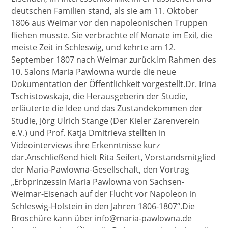
deutschen Familien stand, als sie am 11. Oktober
1806 aus Weimar vor den napoleonischen Truppen
fliehen musste. Sie verbrachte elf Monate im Exil, die
meiste Zeit in Schleswig, und kehrte am 12.
September 1807 nach Weimar zurück.Im Rahmen des
10. Salons Maria Pawlowna wurde die neue
Dokumentation der Öffentlichkeit vorgestellt.Dr. Irina
Tschistowskaja, die Herausgeberin der Studie,
erläuterte die Idee und das Zustandekommen der
Studie, Jörg Ulrich Stange (Der Kieler Zarenverein
e.V.) und Prof. Katja Dmitrieva stellten in
Videointerviews ihre Erkenntnisse kurz
dar.Anschließend hielt Rita Seifert, Vorstandsmitglied
der Maria-Pawlowna-Gesellschaft, den Vortrag
„Erbprinzessin Maria Pawlowna von Sachsen-
Weimar-Eisenach auf der Flucht vor Napoleon in
Schleswig-Holstein in den Jahren 1806-1807“.Die
Broschüre kann über info@maria-pawlowna.de