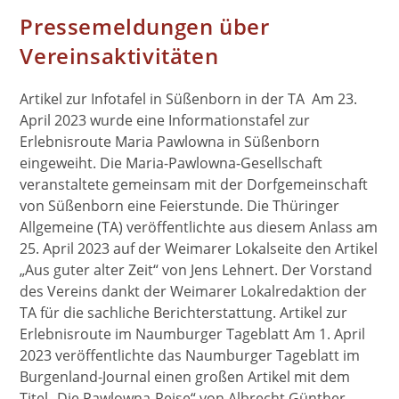
Pressemeldungen über
Vereinsaktivitäten
Artikel zur Infotafel in Süßenborn in der TA Am 23.
April 2023 wurde eine Informationstafel zur
Erlebnisroute Maria Pawlowna in Süßenborn
eingeweiht. Die Maria-Pawlowna-Gesellschaft
veranstaltete gemeinsam mit der Dorfgemeinschaft
von Süßenborn eine Feierstunde. Die Thüringer
Allgemeine (TA) veröffentlichte aus diesem Anlass am
25. April 2023 auf der Weimarer Lokalseite den Artikel
„Aus guter alter Zeit“ von Jens Lehnert. Der Vorstand
des Vereins dankt der Weimarer Lokalredaktion der
TA für die sachliche Berichterstattung. Artikel zur
Erlebnisroute im Naumburger Tageblatt Am 1. April
2023 veröffentlichte das Naumburger Tageblatt im
Burgenland-Journal einen großen Artikel mit dem
Titel „Die Pawlowna-Reise“ von Albrecht Günther.