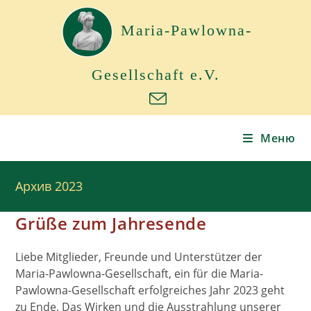
Перейти
к
Maria-Pawlowna-
содержимому
Gesellschaft e.V.
Меню
Архив 2023
Grüße zum Jahresende
Liebe Mitglieder, Freunde und Unterstützer der
Maria-Pawlowna-Gesellschaft, ein für die Maria-
Pawlowna-Gesellschaft erfolgreiches Jahr 2023 geht
zu Ende. Das Wirken und die Ausstrahlung unserer