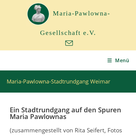
Maria-Pawlowna-
Gesellschaft e.V.
Menü
Maria-Pawlowna-Stadtrundgang Weimar
Ein Stadtrundgang auf den Spuren
Maria Pawlownas
(zusammengestellt von Rita Seifert, Fotos