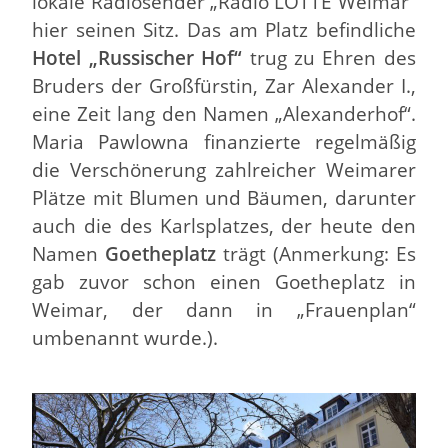
lokale Radiosender „Radio LOTTE Weimar“
hier seinen Sitz. Das am Platz befindliche
Hotel „Russischer Hof“
trug zu Ehren des
Bruders der Großfürstin, Zar Alexander I.,
eine Zeit lang den Namen „Alexanderhof“.
Maria Pawlowna finanzierte regelmäßig
die Verschönerung zahlreicher Weimarer
Plätze mit Blumen und Bäumen, darunter
auch die des Karlsplatzes, der heute den
Namen
Goetheplatz
trägt (Anmerkung: Es
gab zuvor schon einen Goetheplatz in
Weimar, der dann in „Frauenplan“
umbenannt wurde.).