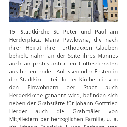
15. Stadtkirche St. Peter und Paul am
Herderplatz:
Maria Pawlowna, die nach
ihrer Heirat ihren orthodoxen Glauben
behielt, nahm an der Seite ihres Mannes
auch an protestantischen Gottesdiensten
aus bedeutenden Anlässen oder Festen in
der Stadtkirche teil. In der Kirche, die von
den Einwohnern der Stadt auch
Herderkirche genannt wird, befinden sich
neben der Grabstätte für Johann Gottfried
Herder auch die Grabmäler von
Mitgliedern der herzoglichen Familie, u. a.
für Johann Friedrich I. von Sachsen und