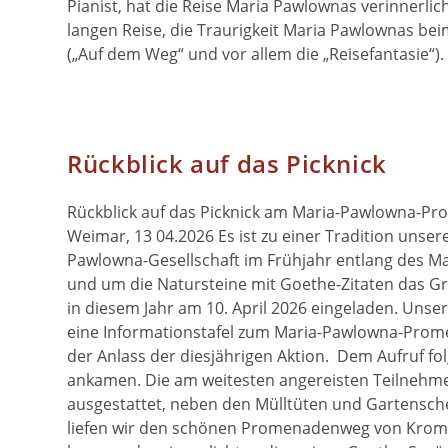
Pianist, hat die Reise Maria Pawlownas verinnerli
langen Reise, die Traurigkeit Maria Pawlownas bei
(„Auf dem Weg“ und vor allem die „Reisefantasie“).
Rückblick auf das Picknick
Rückblick auf das Picknick am Maria-Pawlowna-Pr
Weimar, 13 04.2026 Es ist zu einer Tradition unse
Pawlowna-Gesellschaft im Frühjahr entlang des 
und um die Natursteine mit Goethe-Zitaten das Gr
in diesem Jahr am 10. April 2026 eingeladen. Uns
eine Informationstafel zum Maria-Pawlowna-Prome
der Anlass der diesjährigen Aktion. Dem Aufruf fo
ankamen. Die am weitesten angereisten Teilnehme
ausgestattet, neben den Mülltüten und Gartensc
liefen wir den schönen Promenadenweg von Kromsd