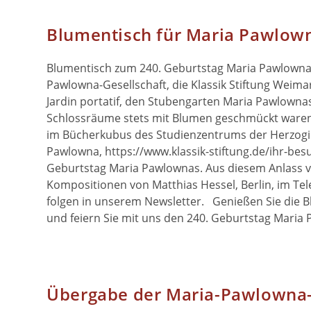
Blumentisch für Maria Pawlow
Blumentisch zum 240. Geburtstag Maria Pawlownas
Pawlowna-Gesellschaft, die Klassik Stiftung Weima
Jardin portatif, den Stubengarten Maria Pawlownas
Schlossräume stets mit Blumen geschmückt waren. 
im Bücherkubus des Studienzentrums der Herzogi
Pawlowna, https://www.klassik-stiftung.de/ihr-besu
Geburtstag Maria Pawlownas. Aus diesem Anlass ve
Kompositionen von Matthias Hessel, Berlin, im Tel
folgen in unserem Newsletter. Genießen Sie die 
und feiern Sie mit uns den 240. Geburtstag Maria 
Übergabe der Maria-Pawlowna