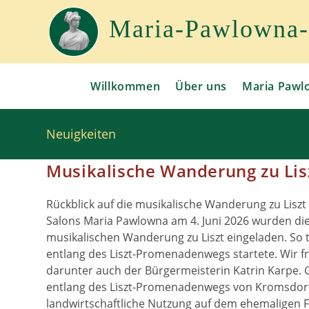
Zum
Inhalt
Maria-Pawlowna-G
springen
Willkommen
Über uns
Maria Pawl
Neuigkeiten
Musikalische Wanderung zu Lisz
Rückblick auf die musikalische Wanderung zu Liszt
Salons Maria Pawlowna am 4. Juni 2026 wurden die
musikalischen Wanderung zu Liszt eingeladen. So
entlang des Liszt-Promenadenwegs startete. Wir f
darunter auch der Bürgermeisterin Katrin Karpe. G
entlang des Liszt-Promenadenwegs von Kromsdorf n
landwirtschaftliche Nutzung auf dem ehemaligen Fr