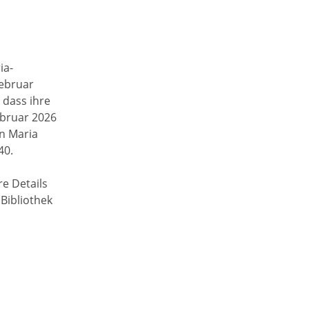
ia-
Februar
 dass ihre
ebruar 2026
n Maria
40.
t
e Details
Bibliothek