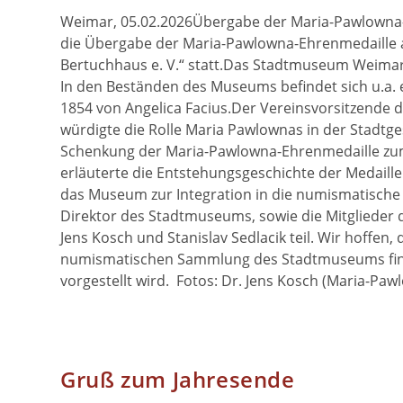
Weimar, 05.02.2026Übergabe der Maria-Pawlowna
die Übergabe der Maria-Pawlowna-Ehrenmedaille
Bertuchhaus e. V.“ statt.Das Stadtmuseum Weimar
In den Beständen des Museums befindet sich u.a.
1854 von Angelica Facius.Der Vereinsvorsitzende 
würdigte die Rolle Maria Pawlownas in der Stadtg
Schenkung der Maria-Pawlowna-Ehrenmedaille zum A
erläuterte die Entstehungsgeschichte der Medaill
das Museum zur Integration in die numismatische 
Direktor des Stadtmuseums, sowie die Mitglieder 
Jens Kosch und Stanislav Sedlacik teil. Wir hoffen
numismatischen Sammlung des Stadtmuseums findet
vorgestellt wird. Fotos: Dr. Jens Kosch (Maria-Pa
Gruß zum Jahresende