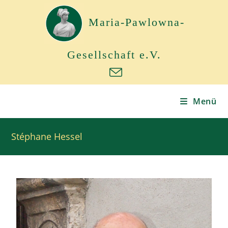
Maria-Pawlowna-
Gesellschaft e.V.
Menü
Stéphane Hessel