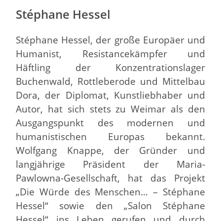
Stéphane Hessel
Stéphane Hessel, der große Europäer und
Humanist, Resistancekämpfer und
Häftling der Konzentrationslager
Buchenwald, Rottleberode und Mittelbau
Dora, der Diplomat, Kunstliebhaber und
Autor, hat sich stets zu Weimar als den
Ausgangspunkt des modernen und
humanistischen Europas bekannt.
Wolfgang Knappe, der Gründer und
langjährige Präsident der Maria-
Pawlowna-Gesellschaft, hat das Projekt
„Die Würde des Menschen… – Stéphane
Hessel“ sowie den „Salon Stéphane
Hessel“ ins Leben gerufen und durch