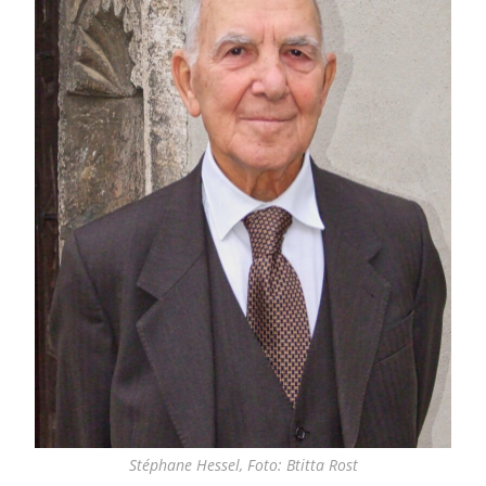
Stéphane Hessel, Foto: Btitta Rost