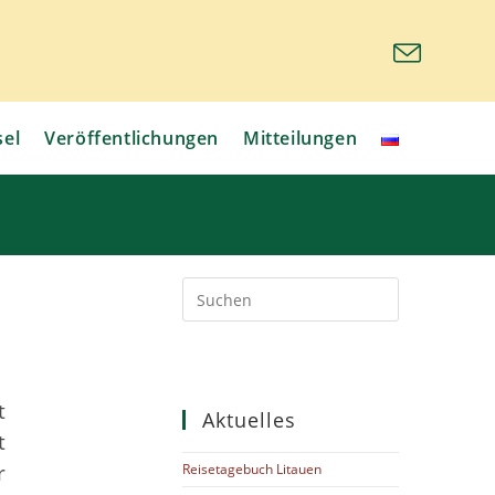
sel
Veröffentlichungen
Mitteilungen
t
Aktuelles
t
r
Reisetagebuch Litauen