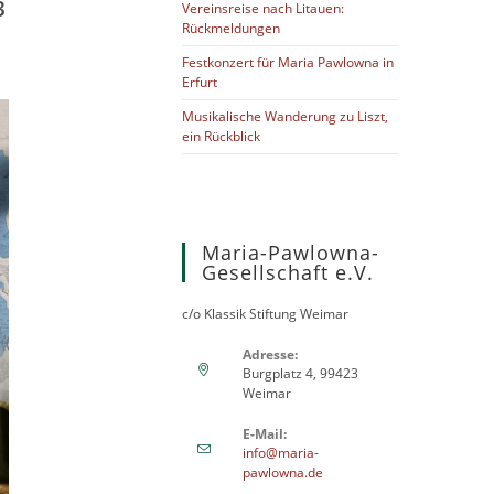
3
Vereinsreise nach Litauen:
Rückmeldungen
Festkonzert für Maria Pawlowna in
Erfurt
Musikalische Wanderung zu Liszt,
ein Rückblick
Maria-Pawlowna-
Gesellschaft e.V.
c/o Klassik Stiftung Weimar
Adresse:
Burgplatz 4, 99423
Weimar
E-Mail:
info@maria-
pawlowna.de