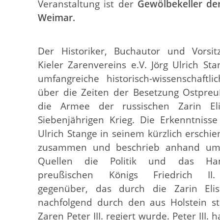
Veranstaltung ist der
Gewölbekeller de
Weimar.
Der Historiker, Buchautor und Vorsi
Kieler Zarenvereins e.V. Jörg Ulrich St
umfangreiche historisch-wissenschaftli
über die Zeiten der Besetzung Ostpre
die Armee der russischen Zarin El
Siebenjährigen Krieg. Die Erkenntnisse 
Ulrich Stange in seinem kürzlich erschi
zusammen und beschrieb anhand umf
Quellen die Politik und das Ha
preußischen Königs Friedrich II.
gegenüber, das durch die Zarin Eli
nachfolgend durch den aus Holstein 
Zaren Peter III. regiert wurde. Peter III.