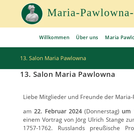
Maria-Pawlowna-G
Willkommen
Über uns
Maria Pawl
13. Salon Maria Pawlowna
13. Salon Maria Pawlowna
Liebe Mitglieder und Freunde der Maria-
am
22. Februar 2024
(Donnerstag)
um 
einem Vortrag von Jörg Ulrich Stange 
1757-1762. Russlands preußische Pro