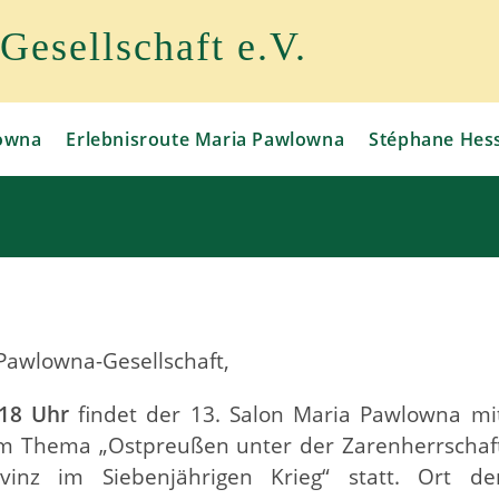
esellschaft e.V.
owna
Erlebnisroute Maria Pawlowna
Stéphane Hes
Pawlowna-Gesellschaft,
18 Uhr
findet der 13. Salon Maria Pawlowna mi
zum Thema „Ostpreußen unter der Zarenherrschaf
vinz im Siebenjährigen Krieg“ statt. Ort de