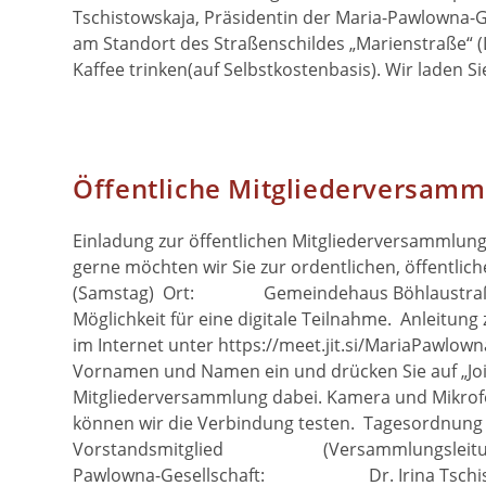
Tschistowskaja, Präsidentin der Maria-Paw
am Standort des Straßenschildes „Marienstraße“ 
Kaffee trinken(auf Selbstkostenbasis). Wir laden Sie
Öffentliche Mitgliederversamm
Einladung zur öffentlichen Mitgliederversammlung
gerne möchten wir Sie zur ordentlichen, öffen
(Samstag) Ort: Gemeindehaus Böhlaustraße 
Möglichkeit für eine digitale Teilnahme. Anleitun
im Internet unter https://meet.jit.si/MariaPawlown
Vornamen und Namen ein und drücken Sie auf „Join
Mitgliederversammlung dabei. Kamera und Mikrof
können wir die Verbindung testen. Tagesordnun
Vorstandsmitglied (Versammlungsleitung)T
Pawlowna-Gesellschaft: Dr. Irina Tschistow