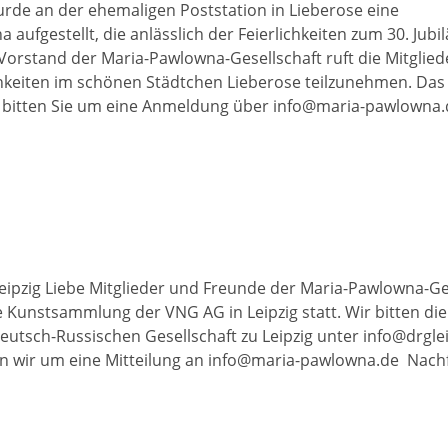
urde an der ehemaligen Poststation in Lieberose eine
 aufgestellt, die anlässlich der Feierlichkeiten zum 30. Jub
Vorstand der Maria-Pawlowna-Gesellschaft ruft die Mitgliede
hkeiten im schönen Städtchen Lieberose teilzunehmen. D
r bitten Sie um eine Anmeldung über info@maria-pawlowna.
ipzig Liebe Mitglieder und Freunde der Maria-Pawlowna-Ge
 Kunstsammlung der VNG AG in Leipzig statt. Wir bitten die
 Deutsch-Russischen Gesellschaft zu Leipzig unter info@drgle
ten wir um eine Mitteilung an info@maria-pawlowna.de Nach