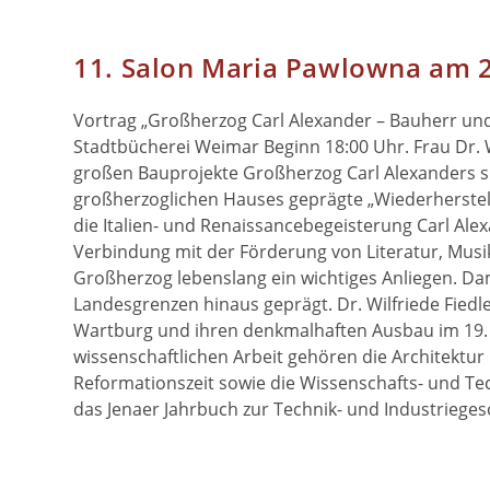
11. Salon Maria Pawlowna am 
Vortrag „Großherzog Carl Alexander – Bauherr und
Stadtbücherei Weimar Beginn 18:00 Uhr. Frau Dr. W
großen Bauprojekte Großherzog Carl Alexanders sp
großherzoglichen Hauses geprägte „Wiederherste
die Italien- und Renaissancebegeisterung Carl Ale
Verbindung mit der Förderung von Literatur, Mus
Großherzog lebenslang ein wichtiges Anliegen. Dam
Landesgrenzen hinaus geprägt. Dr. Wilfriede Fiedle
Wartburg und ihren denkmalhaften Ausbau im 19. 
wissenschaftlichen Arbeit gehören die Architektu
Reformationszeit sowie die Wissenschafts- und Tech
das Jenaer Jahrbuch zur Technik- und Industriege