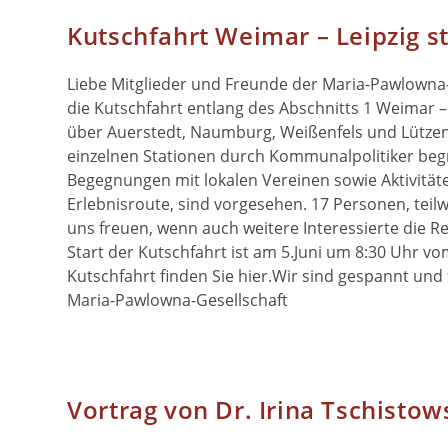
Kutschfahrt Weimar – Leipzig st
Liebe Mitglieder und Freunde der Maria-Pawlowna-
die Kutschfahrt entlang des Abschnitts 1 Weimar 
über Auerstedt, Naumburg, Weißenfels und Lützen 
einzelnen Stationen durch Kommunalpolitiker begr
Begegnungen mit lokalen Vereinen sowie Aktivitäten
Erlebnisroute, sind vorgesehen. 17 Personen, teil
uns freuen, wenn auch weitere Interessierte die R
Start der Kutschfahrt ist am 5.Juni um 8:30 Uhr v
Kutschfahrt finden Sie hier.Wir sind gespannt un
Maria-Pawlowna-Gesellschaft
Vortrag von Dr. Irina Tschistow