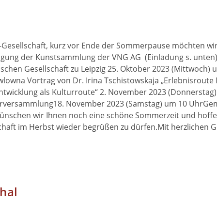
-Gesellschaft, kurz vor Ende der Sommerpause möchten wir
tigung der Kunstsammlung der VNG AG (Einladung s. unten
chen Gesellschaft zu Leipzig 25. Oktober 2023 (Mittwoch) 
wlowna Vortrag von Dr. Irina Tschistowskaja „Erlebnisroute
ntwicklung als Kulturroute“ 2. November 2023 (Donnerstag
derversammlung18. November 2023 (Samstag) um 10 UhrGe
ünschen wir Ihnen noch eine schöne Sommerzeit und hoffen
haft im Herbst wieder begrüßen zu dürfen.Mit herzlichen 
hal