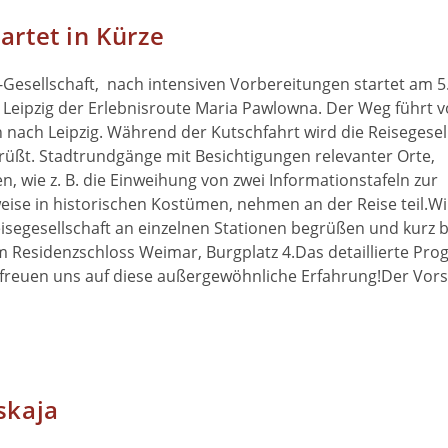
artet in Kürze
Gesellschaft, nach intensiven Vorbereitungen startet am 5.
– Leipzig der Erlebnisroute Maria Pawlowna. Der Weg führt
nach Leipzig. Während der Kutschfahrt wird die Reisegesel
üßt. Stadtrundgänge mit Besichtigungen relevanter Orte,
, wie z. B. die Einweihung von zwei Informationstafeln zur
weise in historischen Kostümen, nehmen an der Reise teil.W
eisegesellschaft an einzelnen Stationen begrüßen und kurz b
om Residenzschloss Weimar, Burgplatz 4.Das detaillierte Pr
d freuen uns auf diese außergewöhnliche Erfahrung!Der Vor
skaja