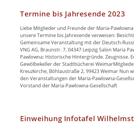
Termine bis Jahresende 2023
Liebe Mitglieder und Freunde der Maria-Pawlowna
unsere Termine bis Jahresende verweisen: Besich
Gemeinsame Veranstaltung mit der Deutsch-Russis
VNG AG, Braunstr. 7, 04347 Leipzig Salon Maria Pa
Pawlowna: Historische Hintergründe. Zeugnisse. E
Gewölbekeller der Stadtbücherei WeimarMitglie
Kreuzkirche, Böhlaustraße 2, 99423 Weimar Nun w
den Veranstaltungen der Maria-Pawlowna-Gesellsc
Vorstand der Maria-Pawlowna-Gesellschaft
Einweihung Infotafel Wilhelmst