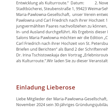
Entwicklung als Kulturroute.“ Datum: 2. No
Stadtbücherei, Steubenstraße 1, 99423 WeimarSeh
Maria-Pawlowna-Gesellschaft, unser Verein entwick
Pawlowna und Carl Friedrich nach ihrer Hochzeit 1
jungvermählten Paares nachvollziehen zu können,
In- und Ausland durchgeführt. Als Ergebnis diese
Salons Maria Pawlowna möchten wir die Edition „
Carl Friedrich nach ihrer Hochzeit von St. Peter
Briefen und Berichten“ als Band 2 der Schriftenre
Dr. Irina Tschistowskaja den Vortrag „Erlebnisrou
als Kulturroute.“.Wir laden Sie zu dieser Veranstal
Einladung Lieberose
Liebe Mitglieder der Maria-Pawlowna-Gesellschaft, 
November 2024 sein 30-jähriges Gründungsjubiläum