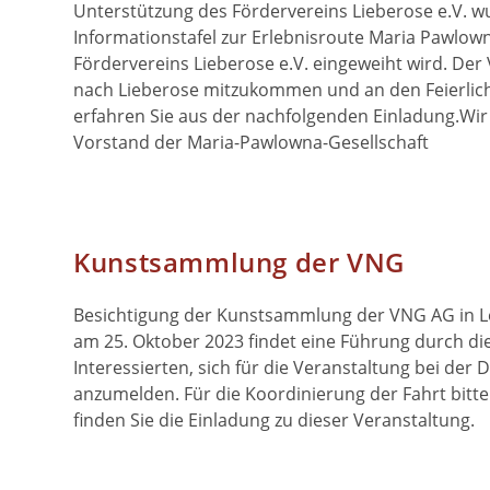
Unterstützung des Fördervereins Lieberose e.V. w
Informationstafel zur Erlebnisroute Maria Pawlowna
Fördervereins Lieberose e.V. eingeweiht wird. Der 
nach Lieberose mitzukommen und an den Feierlic
erfahren Sie aus der nachfolgenden Einladung.Wi
Vorstand der Maria-Pawlowna-Gesellschaft
Kunstsammlung der VNG
Besichtigung der Kunstsammlung der VNG AG in Le
am 25. Oktober 2023 findet eine Führung durch die
Interessierten, sich für die Veranstaltung bei der
anzumelden. Für die Koordinierung der Fahrt bit
finden Sie die Einladung zu dieser Veranstaltung.