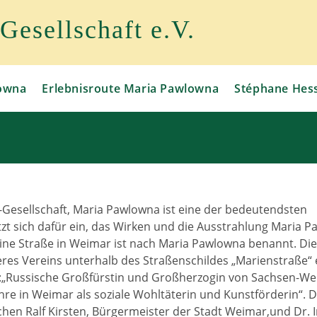
esellschaft e.V.
owna
Erlebnisroute Maria Pawlowna
Stéphane Hes
Gesellschaft, Maria Pawlowna ist eine der bedeutendsten
tzt sich dafür ein, das Wirken und die Ausstrahlung Maria 
ine Straße in Weimar ist nach Maria Pawlowna benannt. Di
res Vereins unterhalb des Straßenschildes „Marienstraße“ 
an:„Russische Großfürstin und Großherzogin von Sachsen-We
hre in Weimar als soziale Wohltäterin und Kunstförderin“. D
hen Ralf Kirsten, Bürgermeister der Stadt Weimar,und Dr. I