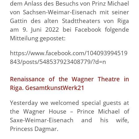
dem Anlass des Besuchs von Prinz Michael
von Sachsen-Weimar-Eisenach mit seiner
Gattin des alten Stadttheaters von Riga
am 9. Juni 2022 bei Facebook folgende
Mitteilung gepostet:
https://www.facebook.com/104093994519
843/posts/548537923408779/?d=n
Renaissance of the Wagner Theatre in
Riga. GesamtkunstWerk21
Yesterday we welcomed special guests at
the Wagner House – Prince Michael of
Saxe-Weimar-Eisenach and his wife,
Princess Dagmar.