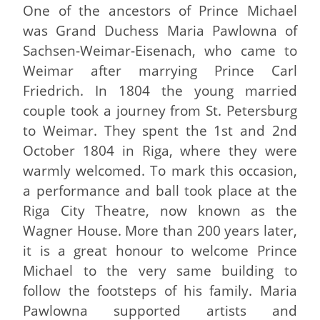
One of the ancestors of Prince Michael
was Grand Duchess Maria Pawlowna of
Sachsen-Weimar-Eisenach, who came to
Weimar after marrying Prince Carl
Friedrich. In 1804 the young married
couple took a journey from St. Petersburg
to Weimar. They spent the 1st and 2nd
October 1804 in Riga, where they were
warmly welcomed. To mark this occasion,
a performance and ball took place at the
Riga City Theatre, now known as the
Wagner House. More than 200 years later,
it is a great honour to welcome Prince
Michael to the very same building to
follow the footsteps of his family. Maria
Pawlowna supported artists and