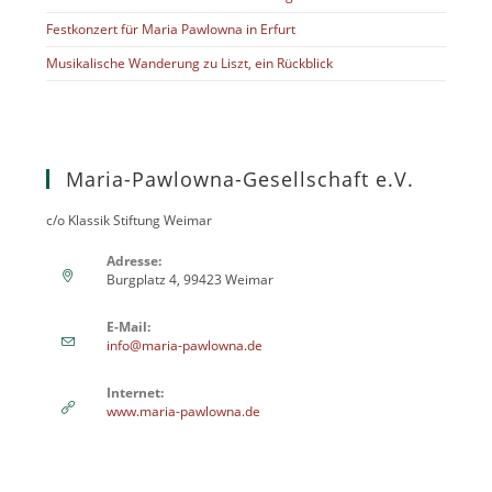
Festkonzert für Maria Pawlowna in Erfurt
Musikalische Wanderung zu Liszt, ein Rückblick
Maria-Pawlowna-Gesellschaft e.V.
c/o Klassik Stiftung Weimar
Adresse:
Burgplatz 4, 99423 Weimar
E-Mail:
info@maria-pawlowna.de
Internet:
www.maria-pawlowna.de