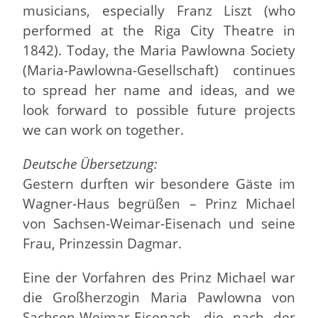
musicians, especially Franz Liszt (who
performed at the Riga City Theatre in
1842). Today, the Maria Pawlowna Society
(Maria-Pawlowna-Gesellschaft) continues
to spread her name and ideas, and we
look forward to possible future projects
we can work on together.
Deutsche Übersetzung:
Gestern durften wir besondere Gäste im
Wagner-Haus begrüßen – Prinz Michael
von Sachsen-Weimar-Eisenach und seine
Frau, Prinzessin Dagmar.
Eine der Vorfahren des Prinz Michael war
die Großherzogin Maria Pawlowna von
Sachsen-Weimar-Eisenach, die nach der