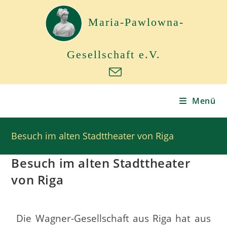
Maria-Pawlowna-
Gesellschaft e.V.
Menü
Besuch im alten Stadttheater von Riga
Besuch im alten Stadttheater
von Riga
Die Wagner-Gesellschaft aus Riga hat aus