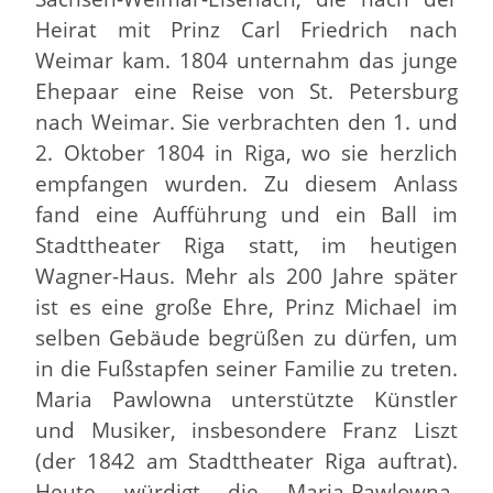
Heirat mit Prinz Carl Friedrich nach
Weimar kam. 1804 unternahm das junge
Ehepaar eine Reise von St. Petersburg
nach Weimar. Sie verbrachten den 1. und
2. Oktober 1804 in Riga, wo sie herzlich
empfangen wurden. Zu diesem Anlass
fand eine Aufführung und ein Ball im
Stadttheater Riga statt, im heutigen
Wagner-Haus. Mehr als 200 Jahre später
ist es eine große Ehre, Prinz Michael im
selben Gebäude begrüßen zu dürfen, um
in die Fußstapfen seiner Familie zu treten.
Maria Pawlowna unterstützte Künstler
und Musiker, insbesondere Franz Liszt
(der 1842 am Stadttheater Riga auftrat).
Heute würdigt die Maria-Pawlowna-