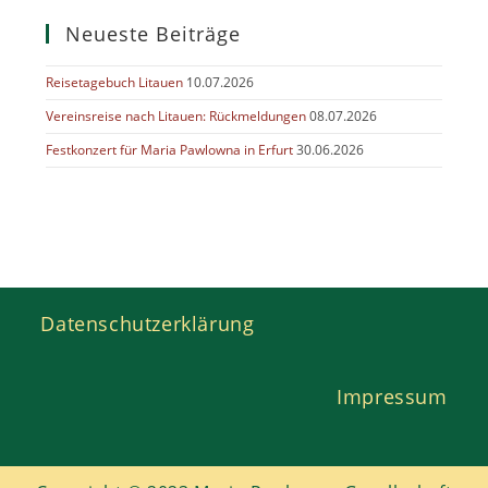
Neueste Beiträge
Reisetagebuch Litauen
10.07.2026
Vereinsreise nach Litauen: Rückmeldungen
08.07.2026
Festkonzert für Maria Pawlowna in Erfurt
30.06.2026
Datenschutzerklärung
Impressum