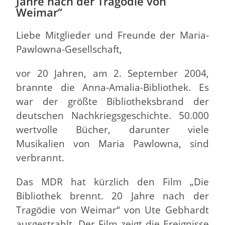
Jahre nach der Tragödie von
Weimar“
Liebe Mitglieder und Freunde der Maria-
Pawlowna-Gesellschaft,
vor 20 Jahren, am 2. September 2004,
brannte die Anna-Amalia-Bibliothek. Es
war der größte Bibliotheksbrand der
deutschen Nachkriegsgeschichte. 50.000
wertvolle Bücher, darunter viele
Musikalien von Maria Pawlowna, sind
verbrannt.
Das MDR hat kürzlich den Film „Die
Bibliothek brennt. 20 Jahre nach der
Tragödie von Weimar“ von Ute Gebhardt
ausgestrahlt. Der Film zeigt die Ereignisse