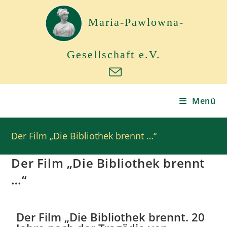
Maria-Pawlowna-
Gesellschaft e.V.
Menü
Der Film „Die Bibliothek brennt …“
Der Film „Die Bibliothek brennt
…“
Der Film „Die Bibliothek brennt. 20