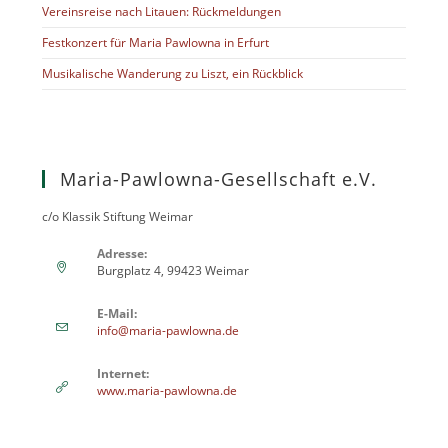
Vereinsreise nach Litauen: Rückmeldungen
Festkonzert für Maria Pawlowna in Erfurt
Musikalische Wanderung zu Liszt, ein Rückblick
Maria-Pawlowna-Gesellschaft e.V.
c/o Klassik Stiftung Weimar
Adresse:
Burgplatz 4, 99423 Weimar
E-Mail:
info@maria-pawlowna.de
Internet:
www.maria-pawlowna.de