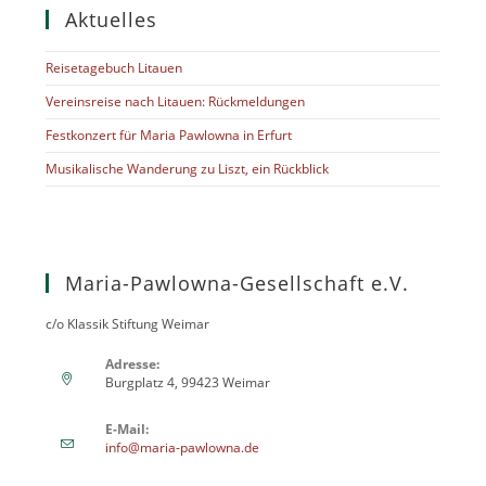
Aktuelles
Reisetagebuch Litauen
Vereinsreise nach Litauen: Rückmeldungen
Festkonzert für Maria Pawlowna in Erfurt
Musikalische Wanderung zu Liszt, ein Rückblick
Maria-Pawlowna-Gesellschaft e.V.
c/o Klassik Stiftung Weimar
Adresse:
Burgplatz 4, 99423 Weimar
E-Mail:
info@maria-pawlowna.de