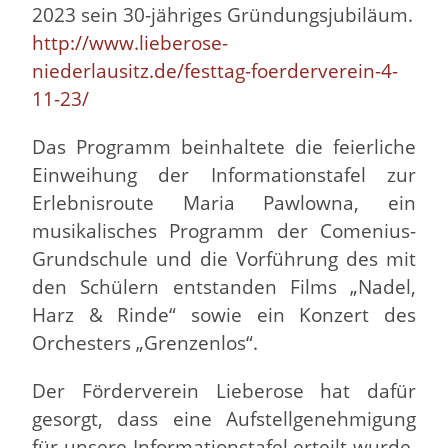
2023 sein 30-jähriges Gründungsjubiläum.
http://www.lieberose-
niederlausitz.de/festtag-foerderverein-4-
11-23/
Das Programm beinhaltete die feierliche
Einweihung der Informationstafel zur
Erlebnisroute Maria Pawlowna, ein
musikalisches Programm der Comenius-
Grundschule und die Vorführung des mit
den Schülern entstanden Films „Nadel,
Harz & Rinde“ sowie ein Konzert des
Orchesters „Grenzenlos“.
Der Förderverein Lieberose hat dafür
gesorgt, dass eine Aufstellgenehmigung
für unsere Informationstafel erteilt wurde,