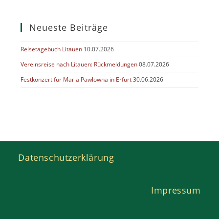
Neueste Beiträge
Reisetagebuch Litauen
10.07.2026
Vereinsreise nach Litauen: Rückmeldungen
08.07.2026
Festkonzert für Maria Pawlowna in Erfurt
30.06.2026
Datenschutzerklärung
Impressum