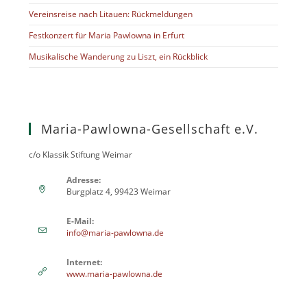
Vereinsreise nach Litauen: Rückmeldungen
Festkonzert für Maria Pawlowna in Erfurt
Musikalische Wanderung zu Liszt, ein Rückblick
Maria-Pawlowna-Gesellschaft e.V.
c/o Klassik Stiftung Weimar
Adresse:
Burgplatz 4, 99423 Weimar
E-Mail:
info@maria-pawlowna.de
Internet:
www.maria-pawlowna.de