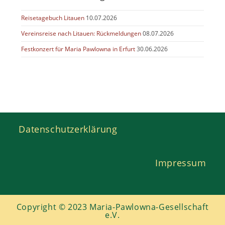
Reisetagebuch Litauen
10.07.2026
Vereinsreise nach Litauen: Rückmeldungen
08.07.2026
Festkonzert für Maria Pawlowna in Erfurt
30.06.2026
Datenschutzerklärung
Impressum
Copyright © 2023 Maria-Pawlowna-Gesellschaft
e.V.