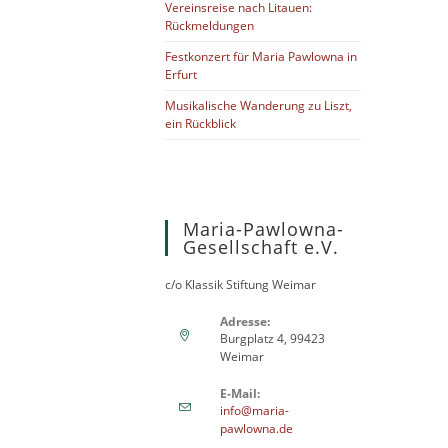
Vereinsreise nach Litauen:
Rückmeldungen
Festkonzert für Maria Pawlowna in
Erfurt
Musikalische Wanderung zu Liszt,
ein Rückblick
Maria-Pawlowna-
Gesellschaft e.V.
c/o Klassik Stiftung Weimar
Adresse:
Burgplatz 4, 99423
Weimar
E-Mail:
info@maria-
pawlowna.de