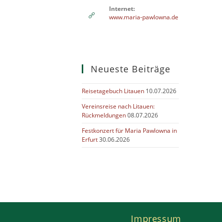
Internet:
www.maria-pawlowna.de
Neueste Beiträge
Reisetagebuch Litauen
10.07.2026
Vereinsreise nach Litauen:
Rückmeldungen
08.07.2026
Festkonzert für Maria Pawlowna in
Erfurt
30.06.2026
Impressum