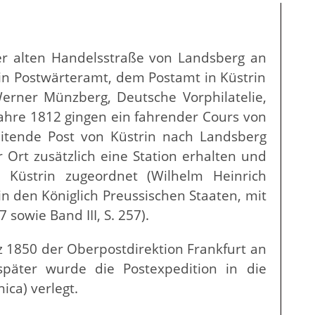
der alten Handelsstraße von Landsberg an
in Postwärteramt, dem Postamt in Küstrin
erner Münzberg, Deutsche Vorphilatelie,
 Jahre 1812 gingen ein fahrender Cours von
eitende Post von Küstrin nach Landsberg
 Ort zusätzlich eine Station erhalten und
Küstrin zugeordnet (Wilhelm Heinrich
in den Königlich Preussischen Staaten, mit
 sowie Band III, S. 257).
lz 1850 der Oberpostdirektion Frankfurt an
später wurde die Postexpedition in die
ica) verlegt.