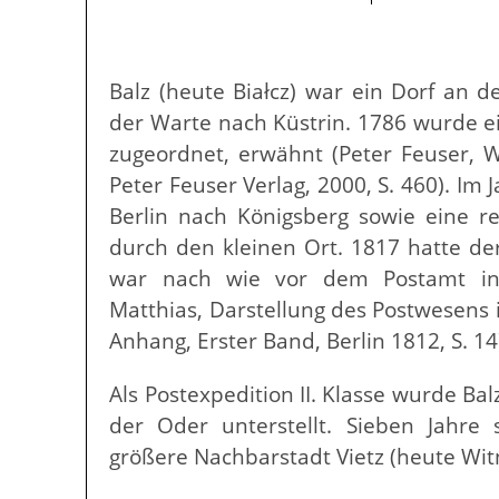
Balz (heute Białcz) war ein Dorf an 
der Warte nach Küstrin. 1786 wurde e
zugeordnet, erwähnt (Peter Feuser, W
Peter Feuser Verlag, 2000, S. 460). Im
Berlin nach Königsberg sowie eine r
durch den kleinen Ort. 1817 hatte der
war nach wie vor dem Postamt in 
Matthias, Darstellung des Postwesens 
Anhang, Erster Band, Berlin 1812, S. 147
Als Postexpedition II. Klasse wurde Ba
der Oder unterstellt. Sieben Jahre 
größere Nachbarstadt Vietz (heute Witn