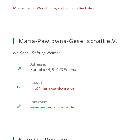
Musikalische Wanderung zu Liszt, ein Rückblick
Maria-Pawlowna-Gesellschaft e.V.
c/o Klassik Stiftung Weimar
Adresse:
Burgplatz 4, 99423 Weimar
E-Mail:
info@maria-pawlowna.de
Internet:
www.maria-pawlowna.de
Neueste Beiträge