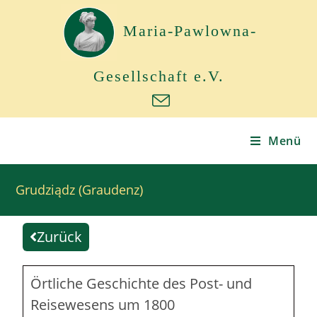
Maria-Pawlowna-
Gesellschaft e.V.
Menü
Grudziądz (Graudenz)
Zurück
Örtliche Geschichte des Post- und
Reisewesens um 1800