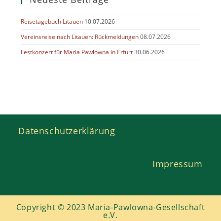
Reisetagebuch Litauen
10.07.2026
Vereinsreise nach Litauen: Rückmeldungen
08.07.2026
Festkonzert für Maria Pawlowna in Erfurt
30.06.2026
Datenschutzerklärung
Impressum
Copyright © 2023 Maria-Pawlowna-Gesellschaft
e.V.