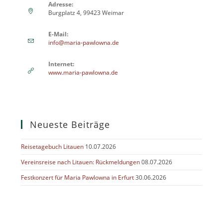
Adresse:
Burgplatz 4, 99423 Weimar
E-Mail:
info@maria-pawlowna.de
Internet:
www.maria-pawlowna.de
Neueste Beiträge
Reisetagebuch Litauen
10.07.2026
Vereinsreise nach Litauen: Rückmeldungen
08.07.2026
Festkonzert für Maria Pawlowna in Erfurt
30.06.2026