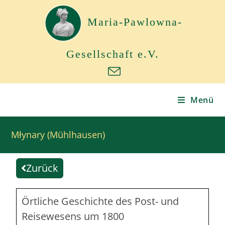
Maria-Pawlowna-
Gesellschaft e.V.
Menü
Młynary (Mühlhausen)
Zurück
Örtliche Geschichte des Post- und
Reisewesens um 1800