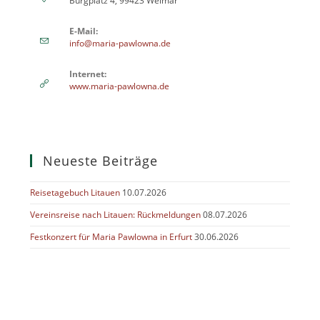
Burgplatz 4, 99423 Weimar
E-Mail:
info@maria-pawlowna.de
Internet:
www.maria-pawlowna.de
Neueste Beiträge
Reisetagebuch Litauen
10.07.2026
Vereinsreise nach Litauen: Rückmeldungen
08.07.2026
Festkonzert für Maria Pawlowna in Erfurt
30.06.2026