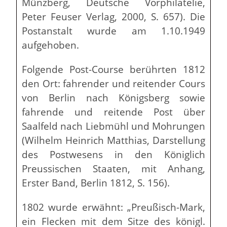
Münzberg, Deutsche Vorphilatelie,
Peter Feuser Verlag, 2000, S. 657). Die
Postanstalt wurde am 1.10.1949
aufgehoben.
Folgende Post-Course berührten 1812
den Ort: fahrender und reitender Cours
von Berlin nach Königsberg sowie
fahrende und reitende Post über
Saalfeld nach Liebmühl und Mohrungen
(Wilhelm Heinrich Matthias, Darstellung
des Postwesens in den Königlich
Preussischen Staaten, mit Anhang,
Erster Band, Berlin 1812, S. 156).
1802 wurde erwähnt: „Preußisch-Mark,
ein Flecken mit dem Sitze des königl.