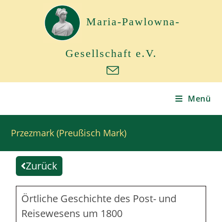
Maria-Pawlowna-
Gesellschaft e.V.
Menü
Przezmark (Preußisch Mark)
Zurück
Örtliche Geschichte des Post- und
Reisewesens um 1800